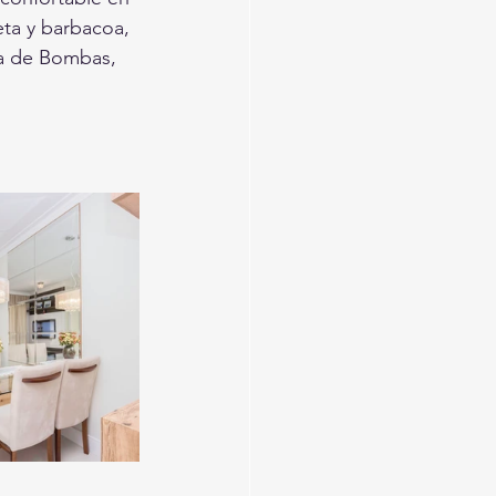
eta y barbacoa, 
ya de Bombas, 