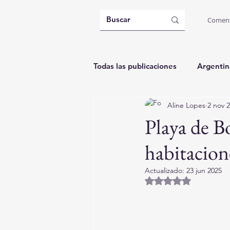
Comen
Todas las publicaciones
Argentin
Aline Lopes
2 nov 
Brasil: Governador Celso Ramos
Playa de 
habitacion
Actualizado:
23 jun 2025
Obtuvo NaN de 5 es