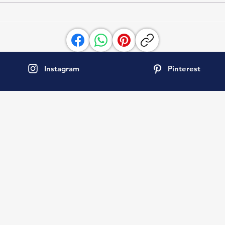
5 Dormitorios-14 Pax
Panor
a la 
Instagram
Pinterest