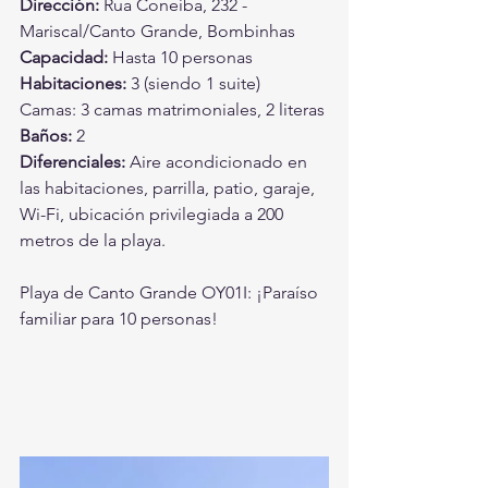
Dirección:
 Rua Coneíba, 232 - 
Mariscal/Canto Grande, Bombinhas 
Capacidad:
 Hasta 10 personas 
Habitaciones:
 3 (siendo 1 suite) 
Camas: 3 camas matrimoniales, 2 literas 
Baños:
 2 
Diferenciales: 
Aire acondicionado en 
las habitaciones, parrilla, patio, garaje, 
Wi-Fi, ubicación privilegiada a 200 
metros de la playa.
Playa de Canto Grande OY01I: ¡Paraíso 
familiar para 10 personas!