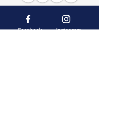
Facebook
Instagram
YouTube
Pinterest
AEA Boutique Travel