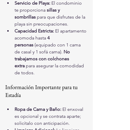
Servicio de Playa:
 El condominio 
te proporciona 
sillas y 
sombrillas
 para que disfrutes de la 
playa sin preocupaciones.
Capacidad Estricta:
 El apartamento 
acomoda hasta 
4 
personas
 (equipado con 1 cama 
de casal y 1 sofá cama). 
No 
trabajamos con colchones 
extra
 para asegurar la comodidad 
de todos.
Información Importante para tu 
Estadía
Ropa de Cama y Baño:
 El enxoval 
es opcional y se contrata aparte; 
solicítalo con anticipación.