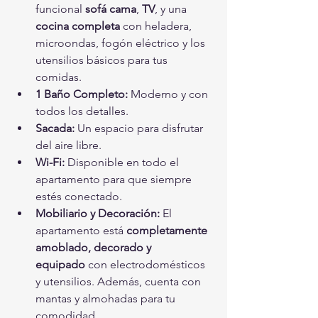
funcional 
sofá cama
, 
TV
, y una 
cocina completa
 con heladera, 
microondas, fogón eléctrico y los 
utensilios básicos para tus 
comidas.
1 Baño Completo:
 Moderno y con 
todos los detalles.
Sacada:
 Un espacio para disfrutar 
del aire libre.
Wi-Fi:
 Disponible en todo el 
apartamento para que siempre 
estés conectado.
Mobiliario y Decoración:
 El 
apartamento está 
completamente 
amoblado, decorado y 
equipado
 con electrodomésticos 
y utensilios. Además, cuenta con 
mantas y almohadas para tu 
comodidad.