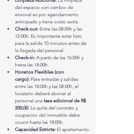
Limpieza Adicional:
 La limpieza 
del espacio con cambio de 
enxoval es por agendamiento 
anticipado y tiene costo extra.
Check-out:
 Entre las 08:00h y las 
12:00h. Es importante estar listo 
para la salida 10 minutos antes de 
la llegada del personal.
Check-in:
 A partir de las 16:00h y 
hasta las 18:00h.
Horarios Flexibles (con 
cargo):
 Para entradas y salidas 
entre las 18:00h y las 08:00h, el 
locatario deberá abonar al 
personal una 
tasa adicional de R$ 
200,00
. La quita del contrato y 
ocupación del inmueble debe 
ocurrir hasta las 18:00h.
Capacidad Estricta:
 El apartamento 