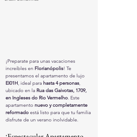
¡Preparate para unas vacaciones 
increíbles en 
Florianópolis
! Te 
presentamos el apartamento de lujo 
EI01H
, ideal para 
hasta 4 personas
, 
ubicado en la 
Rua das Gaivotas, 1709, 
en Ingleses do Rio Vermelho
. Este 
apartamento 
nuevo y completamente 
reformado
 está listo para que tu familia 
disfrute de un verano inolvidable.
¡Espectacular Apartamento 