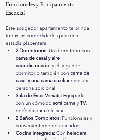
Funcionales y Equipamiento 
Esencial
Este acogedor apartamento te brinda 
todas las comodidades para una 
estadía placentera:
2 Dormitorios:
 Un dormitorio con 
cama de casal y aire 
acondicionado
, y el segundo 
dormitorio también con 
cama de 
casal y una cama auxiliar
 para una 
persona adicional.
Sala de Estar Versátil:
 Equipada 
con un cómodo 
sofá cama
 y 
TV
, 
perfecta para relajarse.
2 Baños Completos:
 Funcionales y 
convenientemente ubicados.
Cocina Integrada:
 Con 
heladera, 