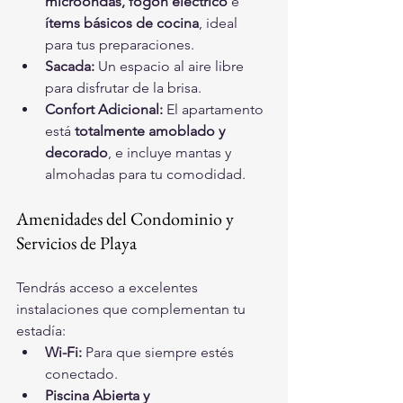
microondas, fogón eléctrico
 e 
ítems básicos de cocina
, ideal 
para tus preparaciones.
Sacada:
 Un espacio al aire libre 
para disfrutar de la brisa.
Confort Adicional:
 El apartamento 
está 
totalmente amoblado y 
decorado
, e incluye mantas y 
almohadas para tu comodidad.
Amenidades del Condominio y 
Servicios de Playa
Tendrás acceso a excelentes 
instalaciones que complementan tu 
estadía:
Wi-Fi:
 Para que siempre estés 
conectado.
Piscina Abierta y 