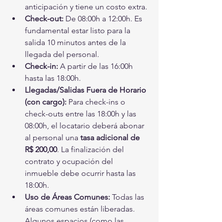
anticipación y tiene un costo extra.
Check-out:
 De 08:00h a 12:00h. Es 
fundamental estar listo para la 
salida 10 minutos antes de la 
llegada del personal.
Check-in:
 A partir de las 16:00h 
hasta las 18:00h.
Llegadas/Salidas Fuera de Horario 
(con cargo):
 Para check-ins o 
check-outs entre las 18:00h y las 
08:00h, el locatario deberá abonar 
al personal una 
tasa adicional de 
R$ 200,00
. La finalización del 
contrato y ocupación del 
inmueble debe ocurrir hasta las 
18:00h.
Uso de Áreas Comunes:
 Todas las 
áreas comunes están liberadas. 
Algunos espacios (como las 