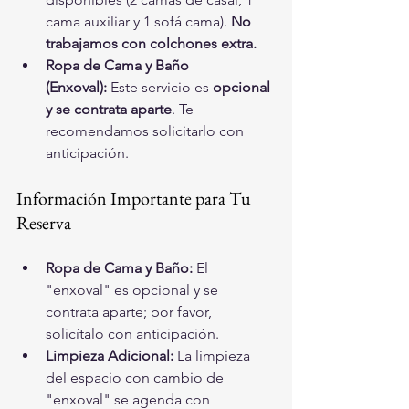
cama auxiliar y 1 sofá cama). 
No 
trabajamos con colchones extra.
Ropa de Cama y Baño 
(Enxoval):
 Este servicio es 
opcional 
y se contrata aparte
. Te 
recomendamos solicitarlo con 
anticipación.
Información Importante para Tu 
Reserva
Ropa de Cama y Baño:
 El 
"enxoval" es opcional y se 
contrata aparte; por favor, 
solicítalo con anticipación.
Limpieza Adicional:
 La limpieza 
del espacio con cambio de 
"enxoval" se agenda con 