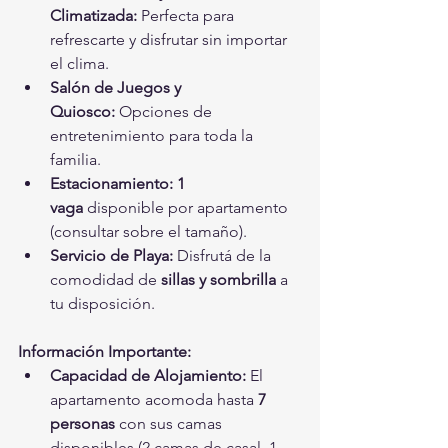
Climatizada:
 Perfecta para 
refrescarte y disfrutar sin importar 
el clima.
Salón de Juegos y 
Quiosco:
 Opciones de 
entretenimiento para toda la 
familia.
Estacionamiento:
1 
vaga
 disponible por apartamento 
(consultar sobre el tamaño).
Servicio de Playa:
 Disfrutá de la 
comodidad de 
sillas y sombrilla
 a 
tu disposición.
Información Importante:
Capacidad de Alojamiento:
 El 
apartamento acomoda hasta 
7 
personas
 con sus camas 
disponibles (2 camas de casal, 1 