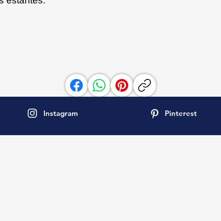
 estantes.
Instagram
Pinterest