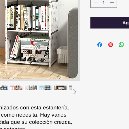
Agr
nizados con esta estantería.
 como necesita. Hay varios
dida que su colección crezca,