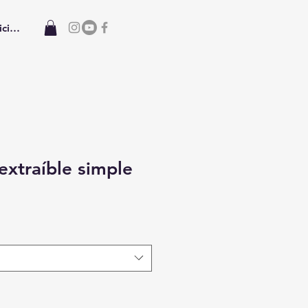
iciar sesión
extraíble simple