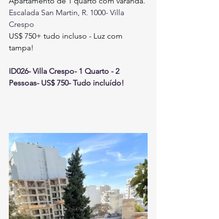
Apartamento de 1 quarto com varanda.
Escalada San Martin, R. 1000- Villa 
Crespo
US$ 750+ tudo incluso - Luz com 
tampa!
ID026- Villa Crespo- 1 Quarto - 2 
Pessoas- US$ 750- Tudo incluído!