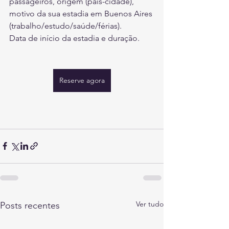
passageiros, origem (país-cidade), 
motivo da sua estadia em Buenos Aires 
(trabalho/estudo/saúde/férias).
Data de início da estadia e duração.
Reserve agora
Ver tudo
Posts recentes