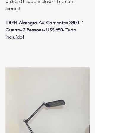
US$ 650+ tudo incluso - Luz com 
tampa!
ID044-Almagro-Av. Corrientes 3800- 1 
Quarto- 2 Pessoas- US$ 650- Tudo 
incluído!