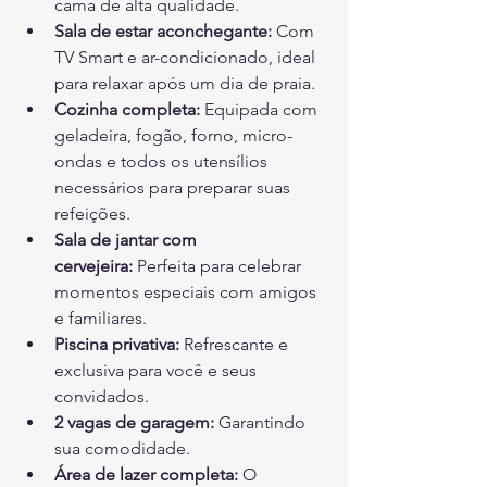
cama de alta qualidade.
Sala de estar aconchegante:
 Com 
TV Smart e ar-condicionado, ideal 
para relaxar após um dia de praia.
Cozinha completa:
 Equipada com 
geladeira, fogão, forno, micro-
ondas e todos os utensílios 
necessários para preparar suas 
refeições.
Sala de jantar com 
cervejeira:
 Perfeita para celebrar 
momentos especiais com amigos 
e familiares.
Piscina privativa:
 Refrescante e 
exclusiva para você e seus 
convidados.
2 vagas de garagem:
 Garantindo 
sua comodidade.
Área de lazer completa:
 O 