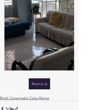
Reserve já
Brasil: Governador Celso Ramos