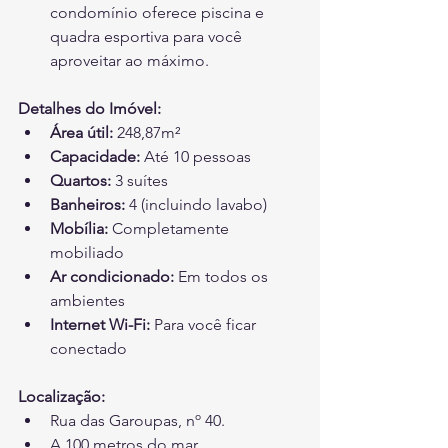
condomínio oferece piscina e 
quadra esportiva para você 
aproveitar ao máximo.
Detalhes do Imóvel:
Área útil:
 248,87m²
Capacidade:
 Até 10 pessoas
Quartos:
 3 suítes
Banheiros:
 4 (incluindo lavabo)
Mobília:
 Completamente 
mobiliado
Ar condicionado:
 Em todos os 
ambientes
Internet Wi-Fi:
 Para você ficar 
conectado
Localização:
Rua das Garoupas, nº 40.
A 100 metros do mar