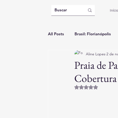
Iníci
All Posts
Brasil: Florianópolis
Aline Lopes
2 de n
Argentina: Buenos Aires
B
Praia de P
Cobertura
Itália: Casa Temporada
Gui
Avaliado com NaN d