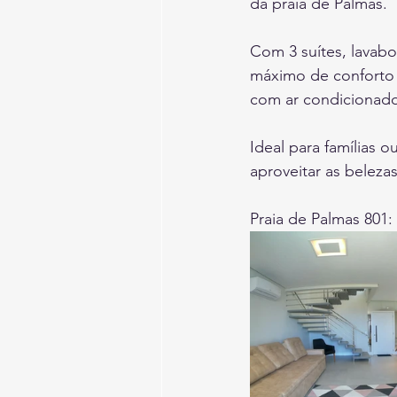
da praia de Palmas. 
Com 3 suítes, lavabo
máximo de conforto 
com ar condicionado,
Ideal para famílias 
aproveitar as beleza
Praia de Palmas 801: