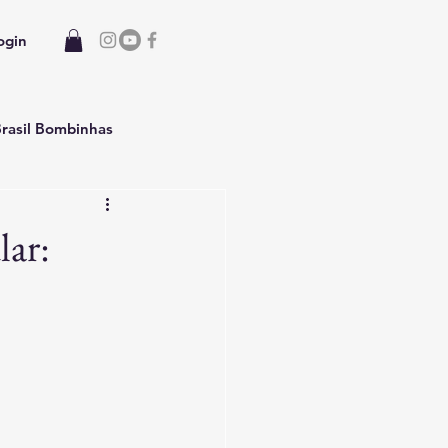
ogin
rasil Bombinhas
 Casa temporada
lar: