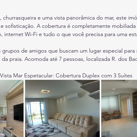
, churrasqueira e uma vista panorâmica do mar, este imó
e sofisticação. A cobertura é completamente mobiliada
 internet Wi-Fi e tudo o que você precisa para uma esta
ou grupos de amigos que buscam um lugar especial para r
s da praia. Acomoda até 7 pessoas, localizada R. dos Bad
 Vista Mar Espetacular: Cobertura Duplex com 3 Suítes