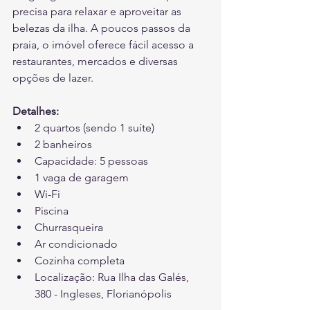
precisa para relaxar e aproveitar as 
belezas da ilha. A poucos passos da 
praia, o imóvel oferece fácil acesso a 
restaurantes, mercados e diversas 
opções de lazer.
Detalhes:
2 quartos (sendo 1 suíte)
2 banheiros
Capacidade: 5 pessoas
1 vaga de garagem
Wi-Fi
Piscina
Churrasqueira
Ar condicionado
Cozinha completa
Localização: Rua Ilha das Galés, 
380 - Ingleses, Florianópolis