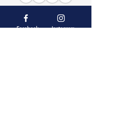
Facebook
Instagram
Youtube
Pinterest
AEA Boutique Travel