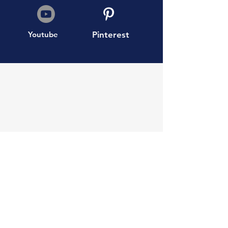
Youtube
Pinterest
AEA Boutique Travel