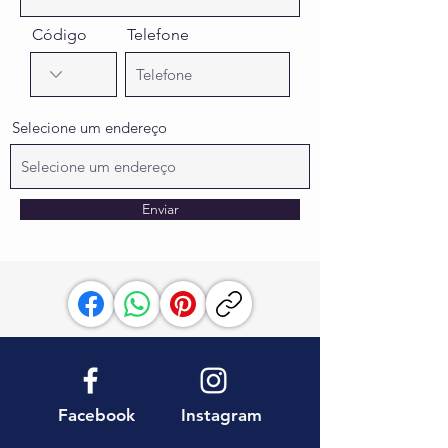
Código
Telefone
Selecione um endereço
Enviar
Facebook
Instagram