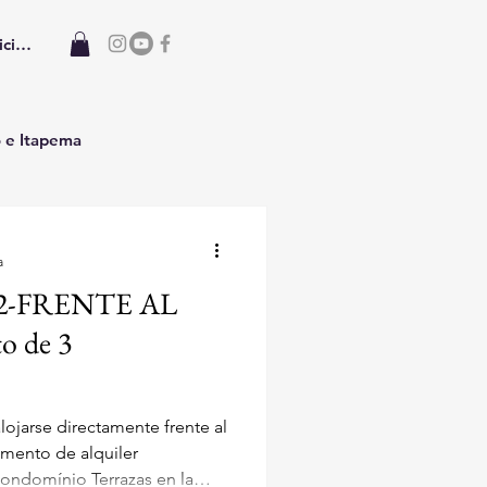
iciar sesión
o e Itapema
a
-02-FRENTE AL
o de 3
lojarse directamente frente al
domínio Terrazas en la