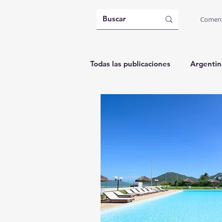
Comen
Todas las publicaciones
Argentin
Brasil: Governador Celso Ramos