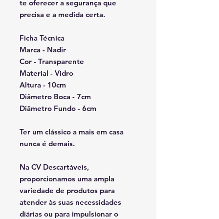
te oferecer a segurança que
precisa e a medida certa.
Ficha Técnica
Marca - Nadir
Cor - Transparente
Material - Vidro
Altura - 10cm
Diâmetro Boca - 7cm
Diâmetro Fundo - 6cm
Ter um clássico a mais em casa
nunca é demais.
Na CV Descartáveis,
proporcionamos uma ampla
variedade de produtos para
atender às suas necessidades
diárias ou para impulsionar o