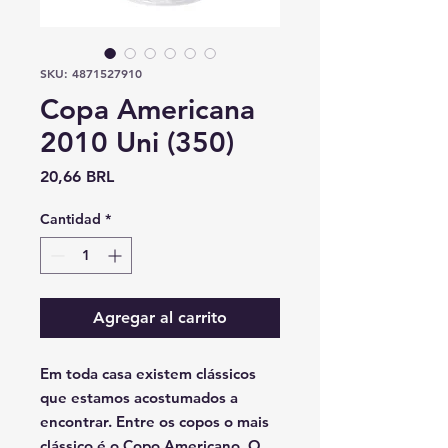
SKU: 4871527910
Copa Americana
2010 Uni (350)
Precio
20,66 BRL
Cantidad
*
Agregar al carrito
Em toda casa existem clássicos
que estamos acostumados a
encontrar. Entre os copos o mais
clássico é o Copo Americano. O