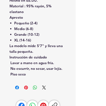
Hecho en EE.UU.
Material
:
95% rayón, 5%
elastano
Apresto
Pequeño (2-4)
Medio (6-8)
Grande (10-12)
XL (14-16)
La modelo mide 5'7" y lleva una
talla pequeña.
Instrucción de cuidado
 Lavar a mano en agua fría.
 No escurrir, no secar, usar lejía.
 Piso seco