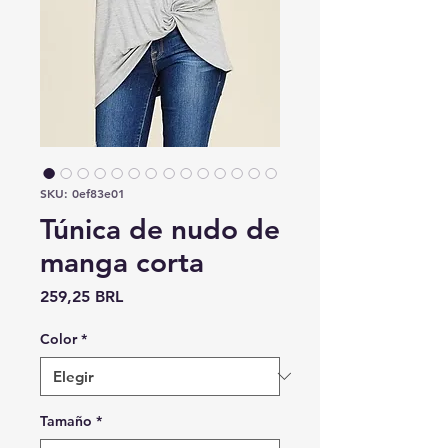
SKU: 0ef83e01
Túnica de nudo de
manga corta
Precio
259,25 BRL
Color
*
Tamaño
*