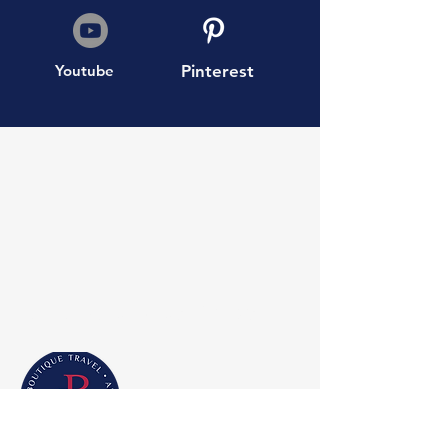
Youtube
Pinterest
AEA Boutique Travel