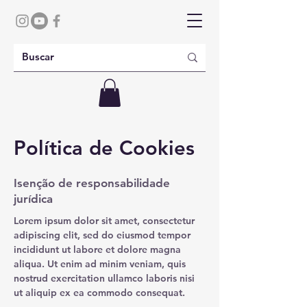
Política de Cookies
Isenção de responsabilidade
jurídica
Lorem ipsum dolor sit amet, consectetur
adipiscing elit, sed do eiusmod tempor
incididunt ut labore et dolore magna
aliqua. Ut enim ad minim veniam, quis
nostrud exercitation ullamco laboris nisi
ut aliquip ex ea commodo consequat.