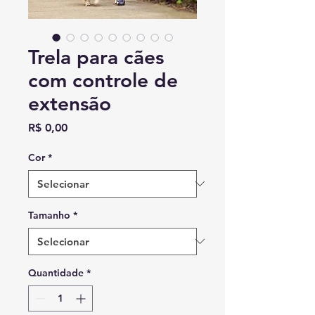
Trela para cães
com controle de
extensão
Preço
R$ 0,00
Cor
*
Tamanho
*
Quantidade
*