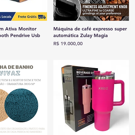
m Ativa Monitor
Máquina de café expresso super
ooth Pendrive Usb
automática Zulay Magia
Preço
R$ 19.000,00