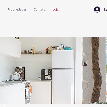
o
Propriedades
Contato
Loja
L