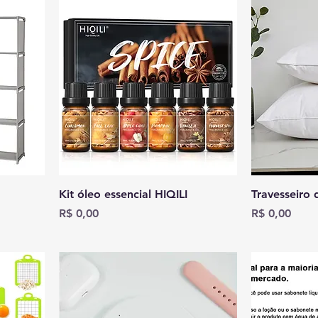
Kit óleo essencial HIQILI
Travesseiro
Preço
Preço
R$ 0,00
R$ 0,00