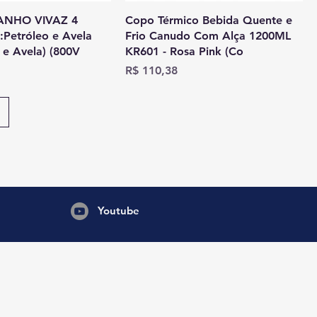
ANHO VIVAZ 4
Copo Térmico Bebida Quente e
:Petróleo e Avela
Frio Canudo Com Alça 1200ML
 e Avela) (800V
KR601 - Rosa Pink (Co
Preço
R$ 110,38
Youtube