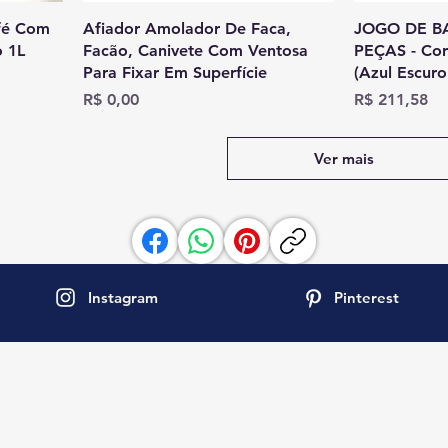
afé Com
Afiador Amolador De Faca,
JOGO DE B
o 1L
Facão, Canivete Com Ventosa
PEÇAS - Cor
Para Fixar Em Superfície
(Azul Escuro
Preço
Preço
R$ 0,00
R$ 211,58
Ver mais
Instagram
Pinterest