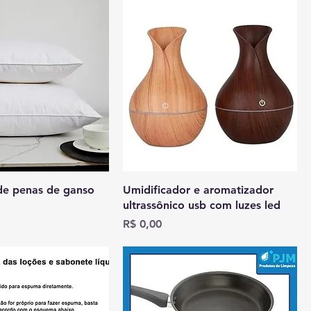
 de penas de ganso
Umidificador e aromatizador
ultrassônico usb com luzes led
Preço
R$ 0,00