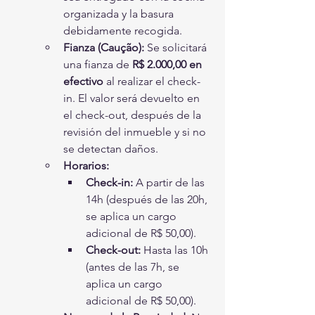
organizada y la basura 
debidamente recogida.
Fianza (Caução):
 Se solicitará 
una fianza de 
R$ 2.000,00 en 
efectivo
 al realizar el check-
in. El valor será devuelto en 
el check-out, después de la 
revisión del inmueble y si no 
se detectan daños.
Horarios:
Check-in:
 A partir de las 
14h (después de las 20h, 
se aplica un cargo 
adicional de R$ 50,00).
Check-out:
 Hasta las 10h 
(antes de las 7h, se 
aplica un cargo 
adicional de R$ 50,00).