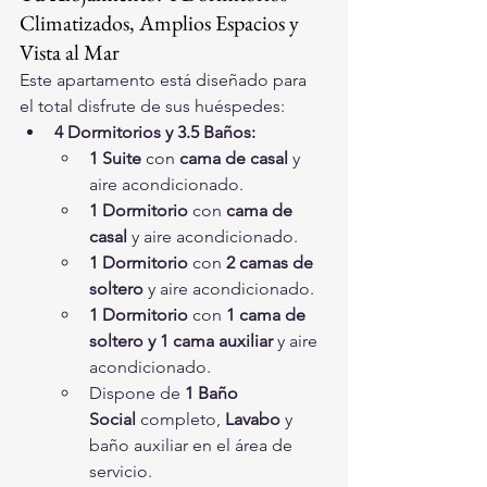
Climatizados, Amplios Espacios y 
Vista al Mar
Este apartamento está diseñado para 
el total disfrute de sus huéspedes:
4 Dormitorios y 3.5 Baños:
1 Suite
 con 
cama de casal
 y 
aire acondicionado.
1 Dormitorio
 con 
cama de 
casal
 y aire acondicionado.
1 Dormitorio
 con 
2 camas de 
soltero
 y aire acondicionado.
1 Dormitorio
 con 
1 cama de 
soltero y 1 cama auxiliar
 y aire 
acondicionado.
Dispone de 
1 Baño 
Social
 completo, 
Lavabo
 y 
baño auxiliar en el área de 
servicio.