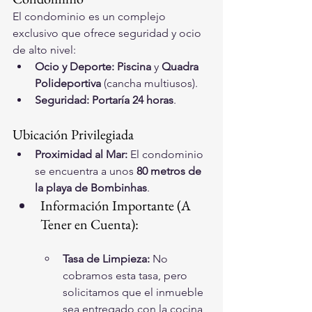
El condominio es un complejo 
exclusivo que ofrece seguridad y ocio 
de alto nivel:
Ocio y Deporte:
Piscina
 y 
Quadra 
Polideportiva
 (cancha multiusos).
Seguridad:
Portaría 24 horas
.
Ubicación Privilegiada
Proximidad al Mar:
 El condominio 
se encuentra a unos 
80 metros de 
la playa de Bombinhas
.
Información Importante (A 
Tener en Cuenta):
Tasa de Limpieza:
 No 
cobramos esta tasa, pero 
solicitamos que el inmueble 
sea entregado con la cocina 