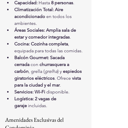
Capacidad:
 Hasta 
8 personas
.
Climatización Total:
Aire 
acondicionado
 en todos los 
ambientes.
Áreas Sociales:
Amplia sala de 
estar y comedor integradas
.
Cocina:
Cozinha completa
, 
equipada para todas las comidas.
Balcón Gourmet:
Sacada 
cerrada
 con 
churrasquera a 
carbón
, grella (
grelha
) y 
espiedos 
giratorios eléctricos
. Ofrece 
vista 
para la ciudad y el mar
.
Servicios:
Wi-Fi
 disponible.
Logística:
2 vagas de 
garaje
 incluidas.
Amenidades Exclusivas del 
Condominio