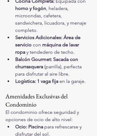
Cocina Completa:
 Equipada con 
horno y fogón
, heladera, 
microondas, cafetera, 
sandwichera, licuadora, y menaje 
completo.
Servicios Adicionales:
Área de 
servicio
 con 
máquina de lavar 
ropa
 y tendedero de techo.
Balcón Gourmet:
Sacada con 
churrasquera
 (parrilla), perfecta 
para disfrutar al aire libre.
Logística:
1 vaga fija
 en la garaje.
Amenidades Exclusivas del 
Condominio
El condominio ofrece seguridad y 
opciones de ocio de alto nivel:
Ocio:
Piscina
 para refrescarse y 
disfrutar del sol.