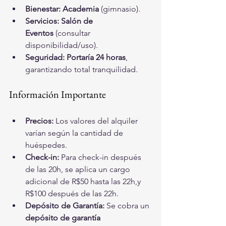
Bienestar:
Academia
 (gimnasio).
Servicios:
Salón de 
Eventos
 (consultar 
disponibilidad/uso).
Seguridad:
Portaría 24 horas
, 
garantizando total tranquilidad.
Información Importante
Precios:
 Los valores del alquiler 
varían según la cantidad de 
huéspedes.
Check-in:
 Para check-in después 
de las 20h, se aplica un cargo 
adicional de R$50 hasta las 22h,y 
R$100 después de las 22h.
Depósito de Garantía:
 Se cobra un 
depósito de garantía 