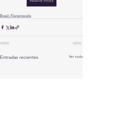
Reserve Ahora
Brasil: Florianópolis
Ver todo
Entradas recientes