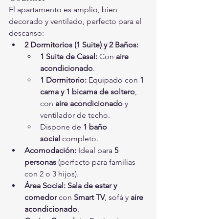
El apartamento es amplio, bien 
decorado y ventilado, perfecto para el 
descanso:
2 Dormitorios (1 Suite) y 2 Baños:
1 Suite de Casal:
 Con 
aire 
acondicionado
.
1 Dormitorio:
 Equipado con 
1 
cama y 1 bicama de soltero
, 
con 
aire acondicionado
 y 
ventilador de techo.
Dispone de 
1 baño 
social
 completo.
Acomodación:
 Ideal para 
5 
personas
 (perfecto para familias 
con 2 o 3 hijos).
Área Social:
Sala de estar y 
comedor
 con 
Smart TV
, sofá y 
aire 
acondicionado
.