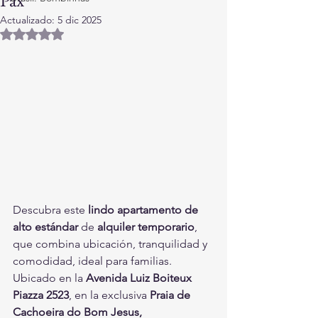
Actualizado:
5 dic 2025
Obtuvo NaN de 5 estrellas.
Descubra este 
lindo apartamento de 
alto estándar
 de 
alquiler temporario
, 
que combina ubicación, tranquilidad y 
comodidad, ideal para familias.
Ubicado en la 
Avenida Luiz Boiteux 
Piazza 2523
, en la exclusiva 
Praia de 
Cachoeira do Bom Jesus, 