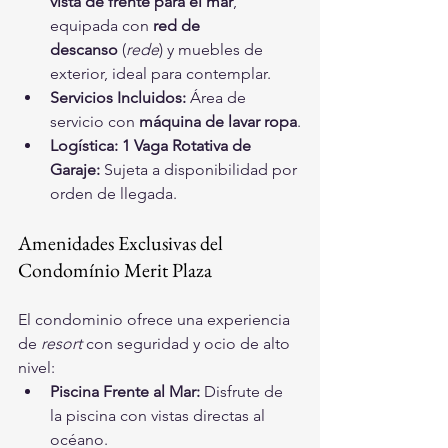
vista de frente para el mar
, 
equipada con 
red de 
descanso
 (
rede
) y muebles de 
exterior, ideal para contemplar.
Servicios Incluidos:
 Área de 
servicio con 
máquina de lavar ropa
.
Logística:
1 Vaga Rotativa de 
Garaje:
 Sujeta a disponibilidad por 
orden de llegada.
Amenidades Exclusivas del 
Condomínio Merit Plaza
El condominio ofrece una experiencia 
de 
resort
 con seguridad y ocio de alto 
nivel:
Piscina Frente al Mar:
 Disfrute de 
la piscina con vistas directas al 
océano.