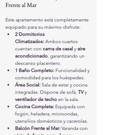
Frente al Mar
Este apartamento está completamente 
equipado para su máximo disfrute:
2 Dormitorios 
Climatizados:
 Ambos cuartos 
cuentan con 
cama de casal
 y 
aire 
acondicionado
, garantizando un 
descanso placentero.
1 Baño Completo:
 Funcionalidad y 
comodidad para los huéspedes.
Área Social:
 Sala de estar y cocina 
integradas. Dispone de sofá, 
TV
 y 
ventilador de techo
 en la sala.
Cocina Completa:
 Equipada con 
fogón, heladera, microondas, 
utensilios domésticos y cacerolas.
Balcón Frente al Mar:
 Varanda con 