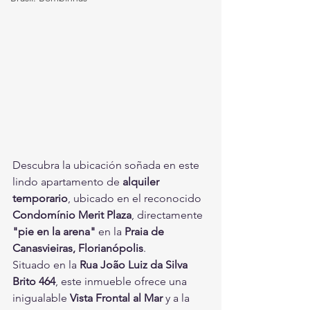
Descubra la ubicación soñada en este 
lindo apartamento de 
alquiler 
temporario
, ubicado en el reconocido 
Condomínio Merit Plaza
, directamente 
"pie en la arena"
 en la 
Praia de 
Canasvieiras, Florianópolis
.
Situado en la 
Rua João Luiz da Silva 
Brito 464
, este inmueble ofrece una 
inigualable 
Vista Frontal al Mar
 y a la 