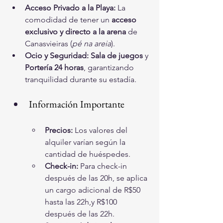
Acceso Privado a la Playa:
 La 
comodidad de tener un 
acceso 
exclusivo y directo a la arena
 de 
Canasvieiras (
pé na areia
).
Ocio y Seguridad:
Sala de juegos
 y 
Portería 24 horas
, garantizando 
tranquilidad durante su estadía.
Información Importante
Precios:
 Los valores del 
alquiler varían según la 
cantidad de huéspedes.
Check-in:
 Para check-in 
después de las 20h, se aplica 
un cargo adicional de R$50 
hasta las 22h,y R$100 
después de las 22h.