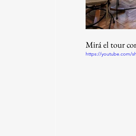
Mirá el tour c
https://youtube.com/s