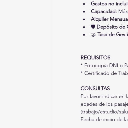
Gastos no inclu
Capacidad:
 Máx
Alquiler Mensual
🛡️ 
Depósito de G
🤝 
Tasa de Gesti
REQUISITOS
* Fotocopia DNI o P
* Certificado de Tra
CONSULTAS
Por favor indicar en
edades de los pasaje
(trabajo/estudio/sal
Fecha de inicio de la