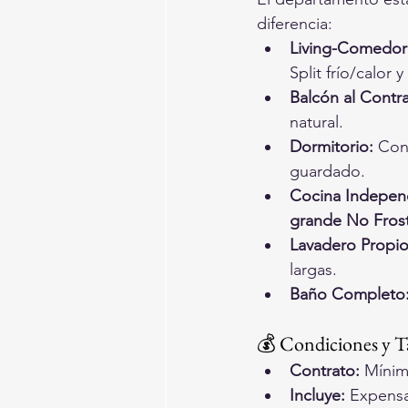
diferencia:
Living-Comedor
Split frío/calor y
Balcón al Contra
natural.
Dormitorio:
 Con
guardado.
Cocina Indepen
grande No Fros
Lavadero Propio
largas.
Baño Completo
💰 Condiciones y T
Contrato:
 Mínim
Incluye:
 Expensa