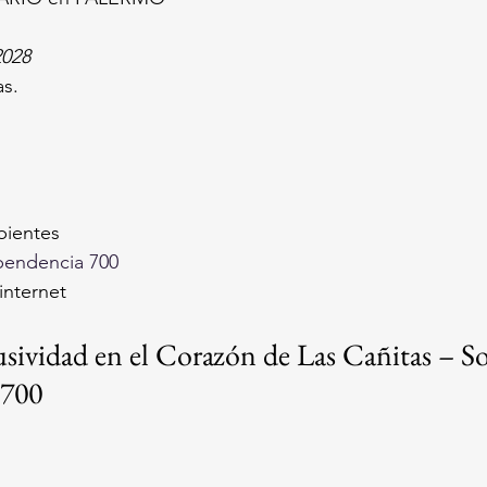
2028
s.
ientes
pendencia 700
internet
sividad en el Corazón de Las Cañitas – So
 700