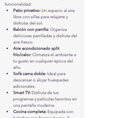
funcionalidad:
Patio privativo:
 Un espacio al aire 
libre con sillas para relajarte y 
disfrutar del sol.
Balcón con parrilla:
 Organiza 
deliciosas parrilladas y disfruta del 
aire fresco.
Aire acondicionado split 
frío/calor:
 Climatiza el ambiente a 
tu gusto en cualquier época del 
año.
Sofá cama doble:
 Ideal para 
descansar o alojar huéspedes 
adicionales.
Smart TV:
 Disfruta de tus 
programas y películas favoritos en 
una pantalla moderna.
Cocina completa:
 Equipada con 
heladera con freezer, horno, 2 