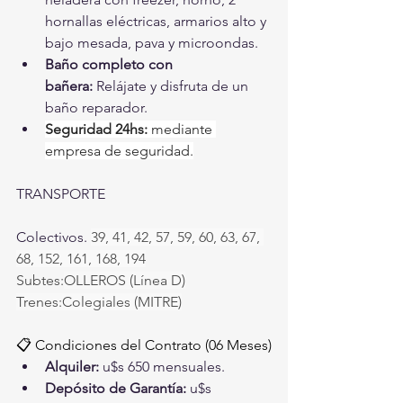
hornallas eléctricas, armarios alto y 
bajo mesada, pava y microondas.
Baño completo con 
bañera:
 Relájate y disfruta de un 
baño reparador.
Seguridad 24hs: 
mediante 
empresa de seguridad.
TRANSPORTE
Colectivos. 
39, 41, 42, 57, 59, 60, 63, 67, 
68, 152, 161, 168, 194
Subtes:
OLLEROS (Línea D)
Trenes:
Colegiales (MITRE)
📋 Condiciones del Contrato (06 Meses)
Alquiler:
 u$s 650 mensuales.
Depósito de Garantía:
 u$s 