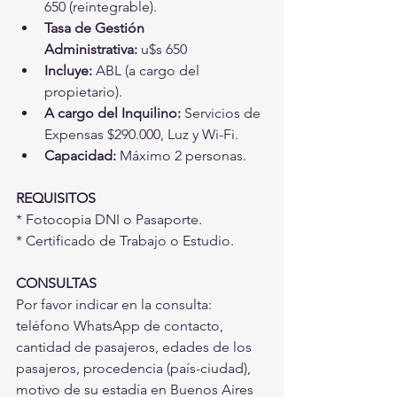
650 (reintegrable).
Tasa de Gestión 
Administrativa:
 u$s 650 
Incluye:
 ABL (a cargo del 
propietario).
A cargo del Inquilino:
 Servicios de 
Expensas $290.000, Luz y Wi-Fi.
Capacidad:
 Máximo 2 personas.
REQUISITOS
* Fotocopia DNI o Pasaporte.
* Certificado de Trabajo o Estudio.
CONSULTAS
Por favor indicar en la consulta: 
teléfono WhatsApp de contacto, 
cantidad de pasajeros, edades de los 
pasajeros, procedencia (país-ciudad), 
motivo de su estadía en Buenos Aires 