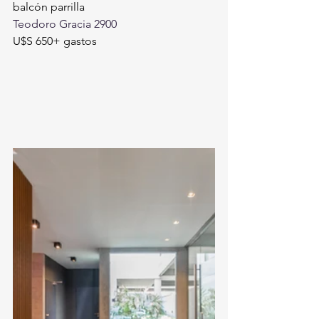
balcón parrilla
Teodoro Gracia 2900
U$S 650+ gastos