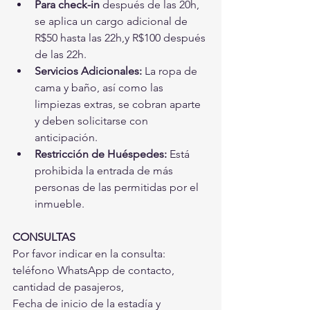
Para check-in
 después de las 20h, 
se aplica un cargo adicional de 
R$50 hasta las 22h,y R$100 después 
de las 22h.
Servicios Adicionales:
 La ropa de 
cama y baño, así como las 
limpiezas extras, se cobran aparte 
y deben solicitarse con 
anticipación.
Restricción de Huéspedes:
 Está 
prohibida la entrada de más 
personas de las permitidas por el 
inmueble.
CONSULTAS
Por favor indicar en la consulta: 
teléfono WhatsApp de contacto, 
cantidad de pasajeros,
Fecha de inicio de la estadía y 