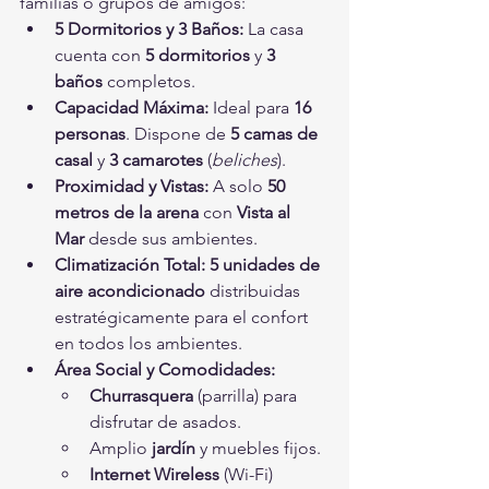
familias o grupos de amigos:
5 Dormitorios y 3 Baños:
 La casa 
cuenta con 
5 dormitorios
 y 
3 
baños
 completos.
Capacidad Máxima:
 Ideal para 
16 
personas
. Dispone de 
5 camas de 
casal
 y 
3 camarotes
 (
beliches
).
Proximidad y Vistas:
 A solo 
50 
metros de la arena
 con 
Vista al 
Mar
 desde sus ambientes.
Climatización Total:
5 unidades de 
aire acondicionado
 distribuidas 
estratégicamente para el confort 
en todos los ambientes.
Área Social y Comodidades:
Churrasquera
 (parrilla) para 
disfrutar de asados.
Amplio 
jardín
 y muebles fijos.
Internet Wireless
 (Wi-Fi) 