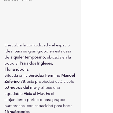
Descubra la comodidad y el espacio 
ideal para su gran grupo en esta casa 
de 
alquiler temporario
, ubicada en la 
popular 
Praia dos Ingleses, 
Florianópolis
.
Situada en la 
Servidão Fermino Manoel 
Zeferino 78
, esta propiedad está a solo 
50 metros del mar
 y ofrece una 
agradable 
Vista al Mar
. Es el 
alojamiento perfecto para grupos 
numerosos, con capacidad para hasta 
16 huéspedes
.