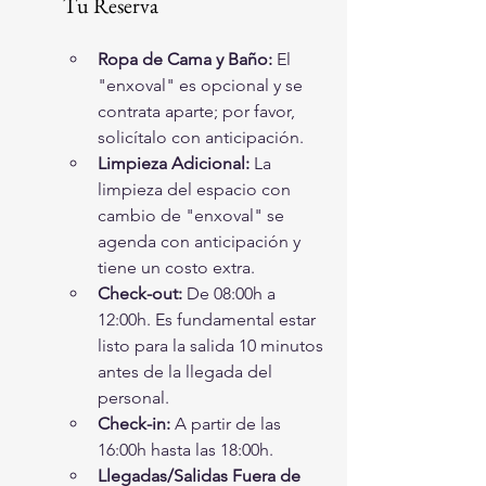
Tu Reserva
Ropa de Cama y Baño:
 El 
"enxoval" es opcional y se 
contrata aparte; por favor, 
solicítalo con anticipación.
Limpieza Adicional:
 La 
limpieza del espacio con 
cambio de "enxoval" se 
agenda con anticipación y 
tiene un costo extra.
Check-out:
 De 08:00h a 
12:00h. Es fundamental estar 
listo para la salida 10 minutos 
antes de la llegada del 
personal.
Check-in:
 A partir de las 
16:00h hasta las 18:00h.
Llegadas/Salidas Fuera de 