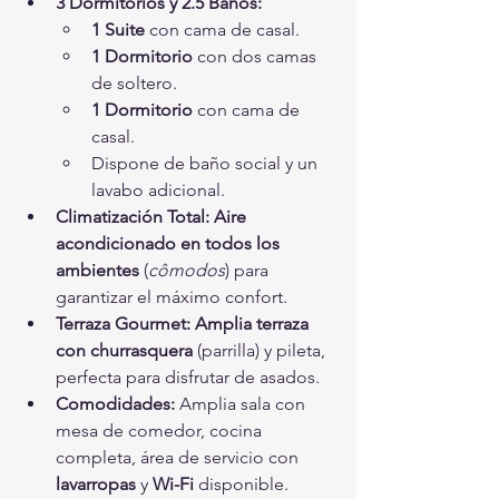
3 Dormitorios y 2.5 Baños:
1 Suite
 con cama de casal.
1 Dormitorio
 con dos camas 
de soltero.
1 Dormitorio
 con cama de 
casal.
Dispone de baño social y un 
lavabo adicional.
Climatización Total:
Aire 
acondicionado en todos los 
ambientes
 (
cômodos
) para 
garantizar el máximo confort.
Terraza Gourmet:
Amplia terraza 
con churrasquera
 (parrilla) y pileta, 
perfecta para disfrutar de asados.
Comodidades:
 Amplia sala con 
mesa de comedor, cocina 
completa, área de servicio con 
lavarropas
 y 
Wi-Fi
 disponible.