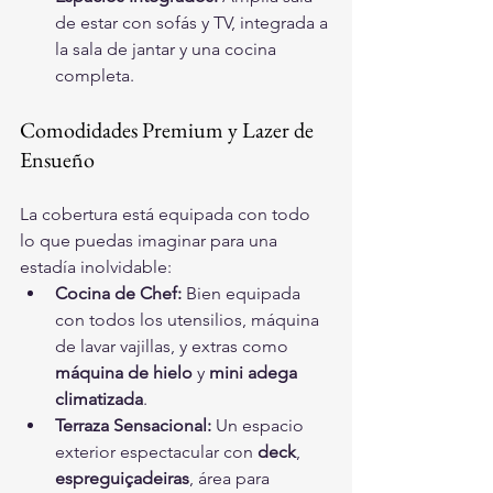
de estar con sofás y TV, integrada a 
la sala de jantar y una cocina 
completa.
Comodidades Premium y Lazer de 
Ensueño
La cobertura está equipada con todo 
lo que puedas imaginar para una 
estadía inolvidable:
Cocina de Chef:
 Bien equipada 
con todos los utensilios, máquina 
de lavar vajillas, y extras como 
máquina de hielo
 y 
mini adega 
climatizada
.
Terraza Sensacional:
 Un espacio 
exterior espectacular con 
deck
, 
espreguiçadeiras
, área para 