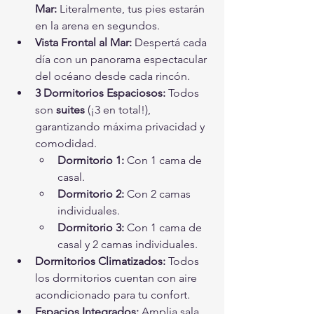
Mar:
 Literalmente, tus pies estarán 
en la arena en segundos.
Vista Frontal al Mar:
 Despertá cada 
día con un panorama espectacular 
del océano desde cada rincón.
3 Dormitorios Espaciosos:
 Todos 
son 
suites
 (¡3 en total!), 
garantizando máxima privacidad y 
comodidad.
Dormitorio 1:
 Con 1 cama de 
casal.
Dormitorio 2:
 Con 2 camas 
individuales.
Dormitorio 3:
 Con 1 cama de 
casal y 2 camas individuales.
Dormitorios Climatizados:
 Todos 
los dormitorios cuentan con aire 
acondicionado para tu confort.
Espacios Integrados:
 Amplia sala 