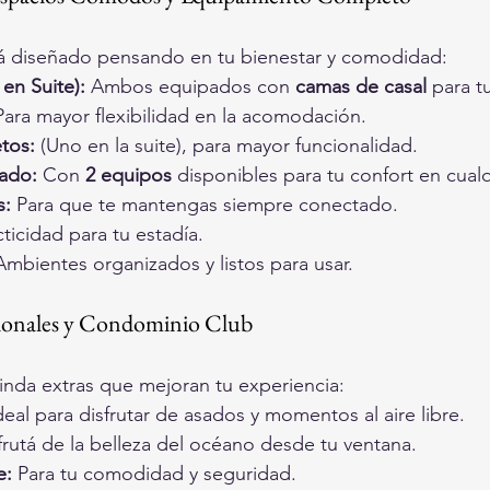
tá diseñado pensando en tu bienestar y comodidad:
 en Suite):
 Ambos equipados con 
camas de casal
 para t
Para mayor flexibilidad en la acomodación.
tos:
 (Uno en la suite), para mayor funcionalidad.
ado:
 Con 
2 equipos
 disponibles para tu confort en cualq
s:
 Para que te mantengas siempre conectado.
cticidad para tu estadía.
Ambientes organizados y listos para usar.
onales y Condominio Club
inda extras que mejoran tu experiencia:
deal para disfrutar de asados y momentos al aire libre.
frutá de la belleza del océano desde tu ventana.
e:
 Para tu comodidad y seguridad.