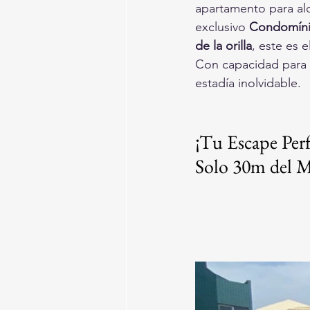
apartamento para al
exclusivo 
Condomíni
de la orilla
, este es 
Con capacidad para 
estadía inolvidable.
¡Tu Escape Perf
Solo 30m del 