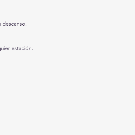
u descanso.
uier estación.