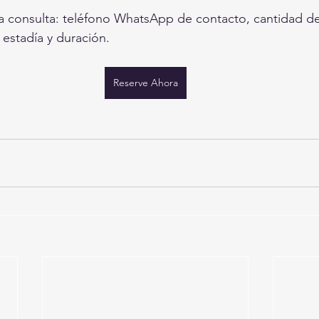
 la consulta: teléfono WhatsApp de contacto, cantidad d
 estadía y duración.
Reserve Ahora