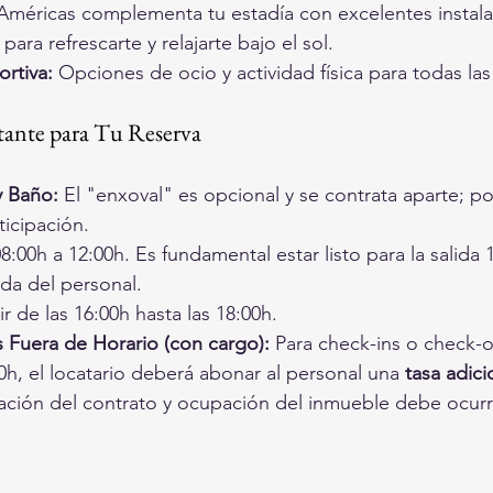
Américas complementa tu estadía con excelentes instala
 para refrescarte y relajarte bajo el sol.
rtiva:
 Opciones de ocio y actividad física para todas la
ante para Tu Reserva
 Baño:
 El "enxoval" es opcional y se contrata aparte; por
ticipación.
8:00h a 12:00h. Es fundamental estar listo para la salida 
ada del personal.
ir de las 16:00h hasta las 18:00h.
s Fuera de Horario (con cargo):
 Para check-ins o check-o
00h, el locatario deberá abonar al personal una 
tasa adici
ización del contrato y ocupación del inmueble debe ocurri