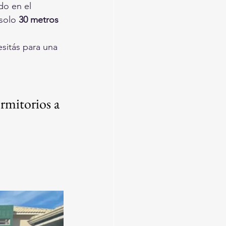
do en el 
 solo 
30 metros 
sitás para una 
rmitorios a 