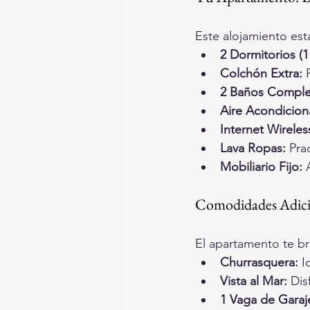
Este alojamiento es
2 Dormitorios (1
Colchón Extra:
 
2 Baños Comple
Aire Acondicion
Internet Wireles
Lava Ropas:
 Pra
Mobiliario Fijo:
 
Comodidades Adici
El apartamento te br
Churrasquera:
 I
Vista al Mar:
 Dis
1 Vaga de Garaj