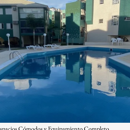
spacios Cómodos y Equipamiento Completo