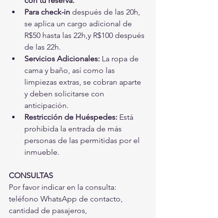
con tu reserva.
Para check-in
 después de las 20h, 
se aplica un cargo adicional de 
R$50 hasta las 22h,y R$100 después 
de las 22h.
Servicios Adicionales:
 La ropa de 
cama y baño, así como las 
limpiezas extras, se cobran aparte 
y deben solicitarse con 
anticipación.
Restricción de Huéspedes:
 Está 
prohibida la entrada de más 
personas de las permitidas por el 
inmueble.
CONSULTAS
Por favor indicar en la consulta: 
teléfono WhatsApp de contacto, 
cantidad de pasajeros,