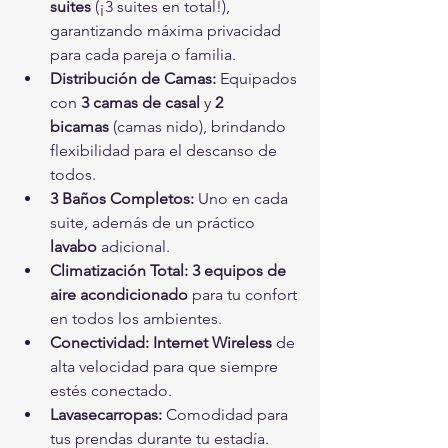
suites
 (¡3 suites en total!), 
garantizando máxima privacidad 
para cada pareja o familia.
Distribución de Camas:
 Equipados 
con 
3 camas de casal
 y 
2 
bicamas
 (camas nido), brindando 
flexibilidad para el descanso de 
todos.
3 Baños Completos:
 Uno en cada 
suite, además de un práctico 
lavabo
 adicional.
Climatización Total:
3 equipos de 
aire acondicionado
 para tu confort 
en todos los ambientes.
Conectividad:
Internet Wireless
 de 
alta velocidad para que siempre 
estés conectado.
Lavasecarropas:
 Comodidad para 
tus prendas durante tu estadía.