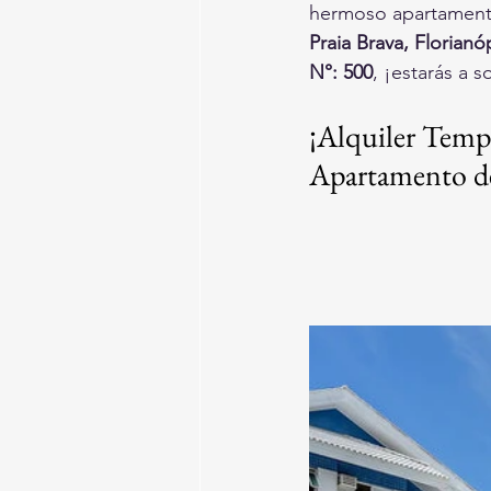
hermoso apartament
Praia Brava, Florianó
N°: 500
, ¡estarás a s
¡Alquiler Tempo
Apartamento de