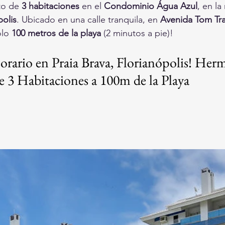
o de 
3 habitaciones
 en el 
Condominio Água Azul
, en l
polis
. Ubicado en una calle tranquila, en 
Avenida Tom Tra
olo 
100 metros de la playa
 (2 minutos a pie)!
rario en Praia Brava, Florianópolis! Her
 3 Habitaciones a 100m de la Playa