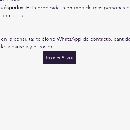
Huéspedes:
 Está prohibida la entrada de más personas de
el inmueble.
r en la consulta: teléfono WhatsApp de contacto, cantid
de la estadía y duración.
Reserve Ahora