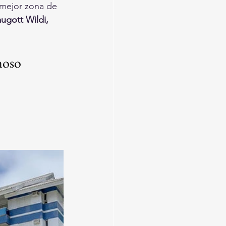
a mejor zona de 
ugott Wildi, 
moso 