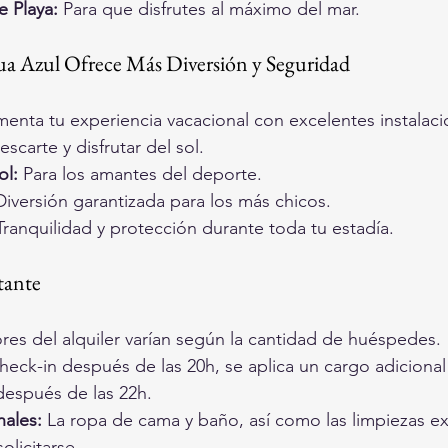
 Playa:
 Para que disfrutes al máximo del mar.
 Azul Ofrece Más Diversión y Seguridad
nta tu experiencia vacacional con excelentes instalaci
rescarte y disfrutar del sol.
ol:
 Para los amantes del deporte.
Diversión garantizada para los más chicos.
Tranquilidad y protección durante toda tu estadía.
tante
ores del alquiler varían según la cantidad de huéspedes.
check-in después de las 20h, se aplica un cargo adicional
después de las 22h.
nales:
 La ropa de cama y baño, así como las limpiezas ex
olicitarse 