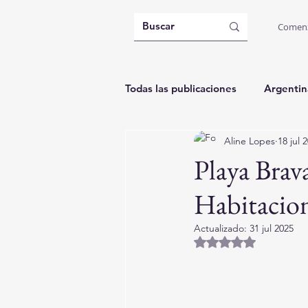
Comen
Todas las publicaciones
Argentin
Aline Lopes
18 jul 
Brasil: Governador Celso Ramos
Playa Bra
Habitacion
Actualizado:
31 jul 2025
Obtuvo NaN de 5 es