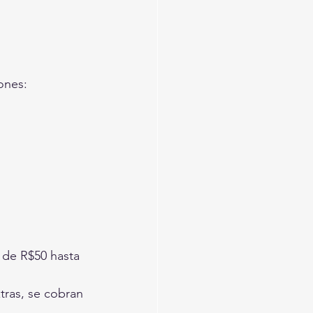
ones:
 de R$50 hasta 
tras, se cobran 