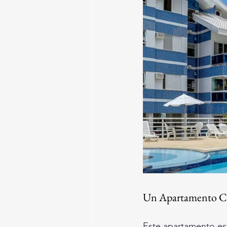
Un Apartamento C
Este apartamento est