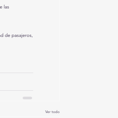
 las 
ad de pasajeros,
Ver todo