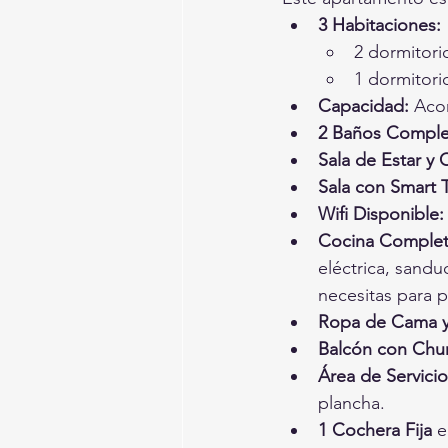
3 Habitaciones:
2 dormitori
1 dormitori
Capacidad:
 Aco
2 Baños Comple
Sala de Estar y 
Sala con Smart 
Wifi Disponible:
Cocina Complet
eléctrica, sandu
necesitas para 
Ropa de Cama y
Balcón con Chur
Área de Servicio
plancha.
1 Cochera Fija
 e