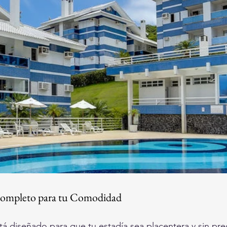
ompleto para tu Comodidad
á diseñado para que tu estadía sea placentera y sin pr