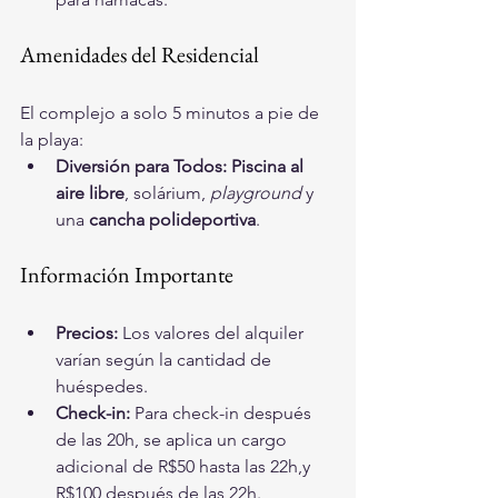
Amenidades del Residencial
El complejo a solo 5 minutos a pie de 
la playa:
Diversión para Todos:
Piscina al 
aire libre
, solárium, 
playground
 y 
una 
cancha polideportiva
.
Información Importante
Precios:
 Los valores del alquiler 
varían según la cantidad de 
huéspedes.
Check-in:
 Para check-in después 
de las 20h, se aplica un cargo 
adicional de R$50 hasta las 22h,y 
R$100 después de las 22h.