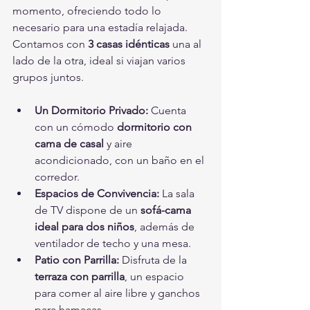
momento, ofreciendo todo lo 
necesario para una estadía relajada. 
Contamos con 
3 casas idénticas
 una al 
lado de la otra, ideal si viajan varios 
grupos juntos.
Un Dormitorio Privado:
 Cuenta 
con un cómodo 
dormitorio con 
cama de casal
 y aire 
acondicionado, con un baño en el 
corredor.
Espacios de Convivencia:
 La sala 
de TV dispone de un 
sofá-cama 
ideal para dos niños
, además de 
ventilador de techo y una mesa.
Patio con Parrilla:
 Disfruta de la 
terraza con parrilla
, un espacio 
para comer al aire libre y ganchos 
para hamacas.