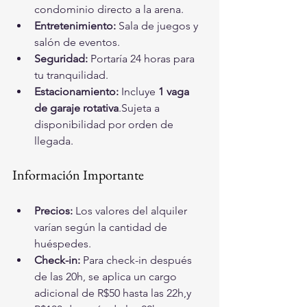
condominio directo a la arena.
Entretenimiento:
 Sala de juegos y 
salón de eventos.
Seguridad:
 Portaría 24 horas para 
tu tranquilidad.
Estacionamiento:
 Incluye 
1 vaga 
de garaje rotativa
.
Sujeta a 
disponibilidad por orden de 
llegada.
Información Importante
Precios:
 Los valores del alquiler 
varían según la cantidad de 
huéspedes.
Check-in:
 Para check-in después 
de las 20h, se aplica un cargo 
adicional de R$50 hasta las 22h,y 