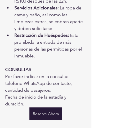
R$100 después de las 22h.
Servicios Adicionales:
 La ropa de 
cama y baño, así como las 
limpiezas extras, se cobran aparte 
y deben solicitarse
Restricción de Huéspedes:
 Está 
prohibida la entrada de más 
personas de las permitidas por el 
inmueble.
CONSULTAS
Por favor indicar en la consulta: 
teléfono WhatsApp de contacto, 
cantidad de pasajeros,
Fecha de inicio de la estadía y 
duración.
Reserve Ahora