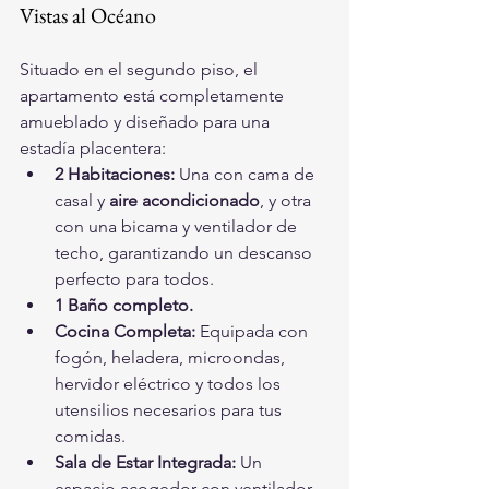
Vistas al Océano
Situado en el segundo piso, el 
apartamento está completamente 
amueblado y diseñado para una 
estadía placentera:
2 Habitaciones:
 Una con cama de 
casal y 
aire acondicionado
, y otra 
con una bicama y ventilador de 
techo, garantizando un descanso 
perfecto para todos.
1 Baño completo.
Cocina Completa:
 Equipada con 
fogón, heladera, microondas, 
hervidor eléctrico y todos los 
utensilios necesarios para tus 
comidas.
Sala de Estar Integrada:
 Un 
espacio acogedor con ventilador 