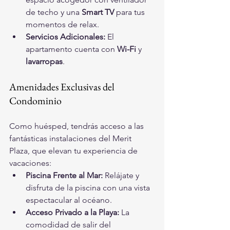
de techo y una 
Smart TV
 para tus 
momentos de relax.
Servicios Adicionales:
 El 
apartamento cuenta con 
Wi-Fi
 y 
lavarropas
.
Amenidades Exclusivas del 
Condominio
Como huésped, tendrás acceso a las 
fantásticas instalaciones del Merit 
Plaza, que elevan tu experiencia de 
vacaciones:
Piscina Frente al Mar:
 Relájate y 
disfruta de la piscina con una vista 
espectacular al océano.
Acceso Privado a la Playa:
 La 
comodidad de salir del 