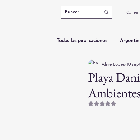
Comen
Todas las publicaciones
Argentin
Aline Lopes
10 sep
Brasil: Governador Celso Ramos
Playa Dani
Ambientes
Obtuvo NaN de 5 es