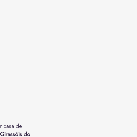
r casa de 
Girassóìs do 