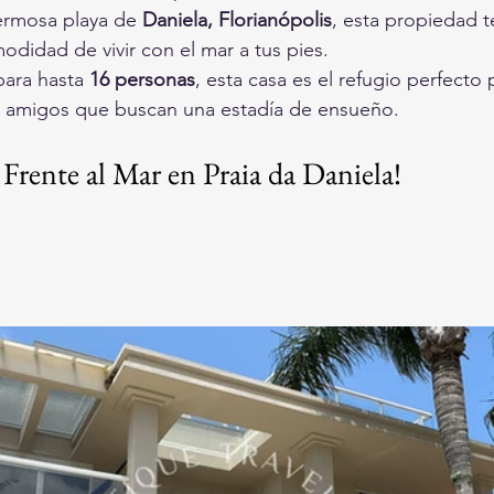
hermosa playa de 
Daniela, Florianópolis
, esta propiedad te
modidad de vivir con el mar a tus pies.
ara hasta 
16 personas
, esta casa es el refugio perfecto p
 amigos que buscan una estadía de ensueño.
 Frente al Mar en Praia da Daniela!