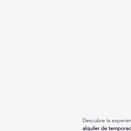
Descubre la experien
alquiler de tempora