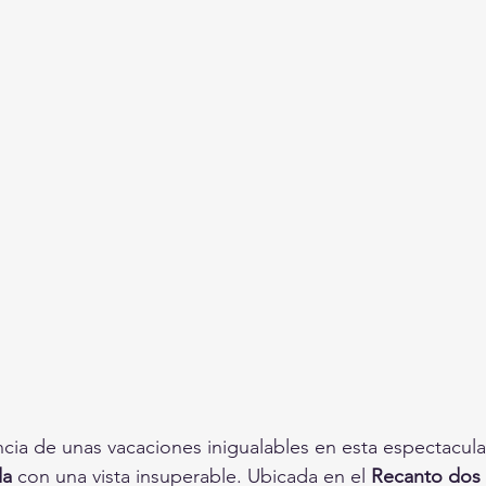
cia de unas vacaciones inigualables en esta espectacula
da
 con una vista insuperable. Ubicada en el 
Recanto dos 