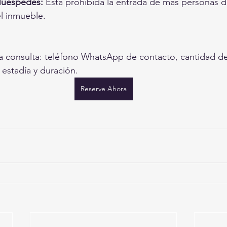
Huéspedes:
 Está prohibida la entrada de más personas de
el inmueble.
 la consulta: teléfono WhatsApp de contacto, cantidad d
 estadía y duración.
Reserve Ahora