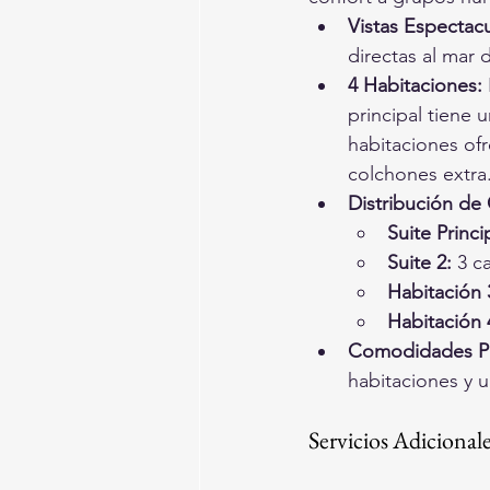
Vistas Espectacu
directas al mar 
4 Habitaciones:
principal tiene u
habitaciones ofr
colchones extra
Distribución de
Suite Princi
Suite 2:
 3 c
Habitación 
Habitación 
Comodidades P
habitaciones y u
Servicios Adicional