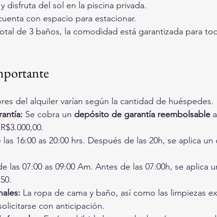
 y disfruta del sol en la piscina privada.
cuenta con espacio para estacionar.
otal de 3 baños, la comodidad está garantizada para tod
mportante
ores del alquiler varían según la cantidad de huéspedes.
antía:
 Se cobra un 
depósito de garantía reembolsable
 a
 R$3.000,00.
 las 16:00 as 20:00 hrs. Después de las 20h, se aplica un
e las 07:00 as 09:00 Am. Antes de las 07:00h, se aplica u
50.
nales:
 La ropa de cama y baño, así como las limpiezas ex
olicitarse con anticipación.