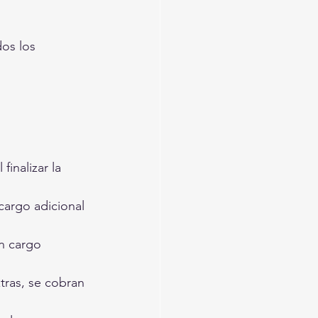
os los 
l finalizar la 
 cargo adicional 
n cargo 
tras, se cobran 