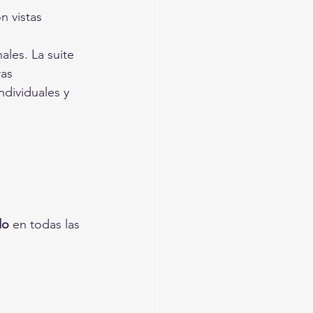
n vistas 
ales. La suite 
as 
dividuales y 
do
 en todas las 