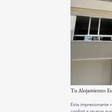
Tu Alojamiento: Es
Esta impresionante r
confort a grupos nu