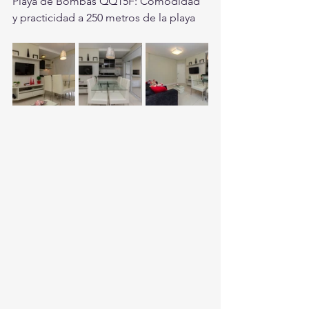
Playa de Bombas QQ15F: Comodidad 
y practicidad a 250 metros de la playa