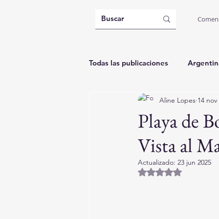
Comen
Todas las publicaciones
Argentin
Aline Lopes
14 nov
Brasil: Governador Celso Ramos
Playa de 
Vista al Ma
Actualizado:
23 jun 2025
Obtuvo NaN de 5 es