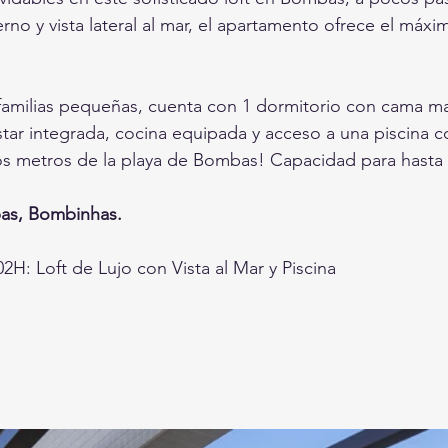
o y vista lateral al mar, el apartamento ofrece el máxim
 familias pequeñas, cuenta con 1 dormitorio con cama ma
star integrada, cocina equipada y acceso a una piscina co
s metros de la playa de Bombas! Capacidad para hasta 
bas, Bombinhas.
H: Loft de Lujo con Vista al Mar y Piscina