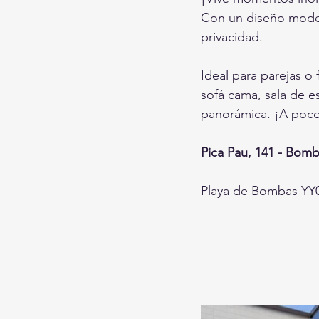
Con un diseño modern
privacidad. 
Ideal para parejas o
sofá cama, sala de e
panorámica. ¡A poco
Pica Pau, 141 - Bom
Playa de Bombas YY02