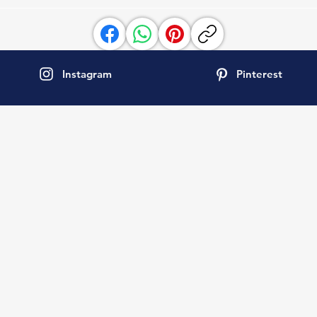
a la 
Instagram
Pinterest