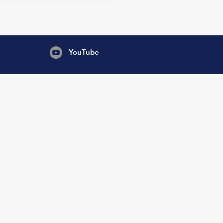
Playa- 4 Ambientes- 6 Pax
YouTube