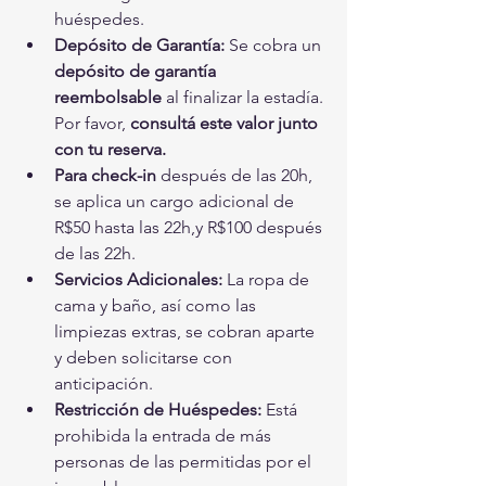
huéspedes.
Depósito de Garantía:
 Se cobra un 
depósito de garantía 
reembolsable
 al finalizar la estadía. 
Por favor, 
consultá este valor junto 
con tu reserva.
Para check-in
 después de las 20h, 
se aplica un cargo adicional de 
R$50 hasta las 22h,y R$100 después 
de las 22h.
Servicios Adicionales:
 La ropa de 
cama y baño, así como las 
limpiezas extras, se cobran aparte 
y deben solicitarse con 
anticipación.
Restricción de Huéspedes:
 Está 
prohibida la entrada de más 
personas de las permitidas por el 