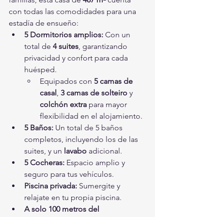
con todas las comodidades para una 
estadía de ensueño:
5 Dormitorios amplios:
 Con un 
total de 
4 suites
, garantizando 
privacidad y confort para cada 
huésped.
Equipados con 
5 camas de 
casal
, 
3 camas de solteiro
 y 
colchón extra
 para mayor 
flexibilidad en el alojamiento.
5 Baños:
 Un total de 5 baños 
completos, incluyendo los de las 
suites, y un 
lavabo
 adicional.
5 Cocheras:
 Espacio amplio y 
seguro para tus vehículos.
Piscina privada:
 Sumergite y 
relajate en tu propia piscina.
A solo 100 metros del 