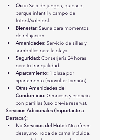
Ocio:
 Sala de juegos, quiosco, 
parque infantil y campo de 
fútbol/voleibol.
Bienestar:
 Sauna para momentos 
de relajación.
Amenidades:
 Servicio de sillas y 
sombrillas para la playa.
Seguridad:
 Conserjería 24 horas 
para tu tranquilidad.
Aparcamiento:
 1 plaza por 
apartamento (consultar tamaño).
Otras Amenidades del 
Condominio:
 Gimnasio y espacio 
con parrillas (uso previa reserva).
Servicios Adicionales (Importante a 
Destacar):
No Servicios del Hotel:
 No ofrece 
desayuno, ropa de cama incluida, 