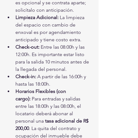
es opcional y se contrata aparte; 
solicítalo con anticipación.
Limpieza Adicional:
 La limpieza 
del espacio con cambio de 
enxoval es por agendamiento 
anticipado y tiene costo extra.
Check-out:
 Entre las 08:00h y las 
12:00h. Es importante estar listo 
para la salida 10 minutos antes de 
la llegada del personal.
Check-in:
 A partir de las 16:00h y 
hasta las 18:00h.
Horarios Flexibles (con 
cargo):
 Para entradas y salidas 
entre las 18:00h y las 08:00h, el 
locatario deberá abonar al 
personal una 
tasa adicional de R$ 
200,00
. La quita del contrato y 
ocupación del inmueble debe 