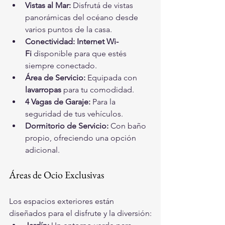
Vistas al Mar:
 Disfrutá de vistas 
panorámicas del océano desde 
varios puntos de la casa.
Conectividad:
Internet Wi-
Fi
 disponible para que estés 
siempre conectado.
Área de Servicio:
 Equipada con 
lavarropas
 para tu comodidad.
4 Vagas de Garaje:
 Para la 
seguridad de tus vehículos.
Dormitorio de Servicio:
 Con baño 
propio, ofreciendo una opción 
adicional.
Áreas de Ocio Exclusivas
Los espacios exteriores están 
diseñados para el disfrute y la diversión: