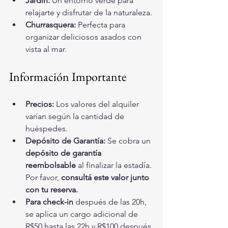
Jardín:
 Un entorno verde para 
relajarte y disfrutar de la naturaleza.
Churrasquera:
 Perfecta para 
organizar deliciosos asados con 
vista al mar.
Información Importante
Precios:
 Los valores del alquiler 
varían según la cantidad de 
huéspedes.
Depósito de Garantía:
 Se cobra un 
depósito de garantía 
reembolsable
 al finalizar la estadía. 
Por favor, 
consultá este valor junto 
con tu reserva.
Para check-in
 después de las 20h, 
se aplica un cargo adicional de 
R$50 hasta las 22h,y R$100 después 