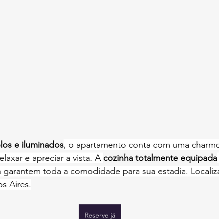
os e iluminados
, o apartamento conta com uma charmo
relaxar e apreciar a vista. A 
cozinha totalmente equipada
a garantem toda a comodidade para sua estadia. Localiz
s Aires.
Reserve já