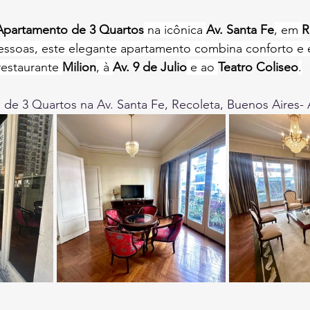
Apartamento de 3 Quartos
 na icônica 
Av. Santa Fe
, em 
R
pessoas, este elegante apartamento combina conforto e es
estaurante 
Milion
, à 
Av. 9 de Julio
 e ao 
Teatro Coliseo
.
de 3 Quartos na Av. Santa Fe, Recoleta, Buenos Aires- 