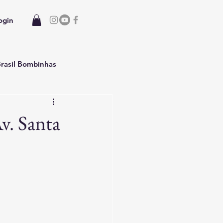
ogin
rasil Bombinhas
 Casa temporada
v. Santa