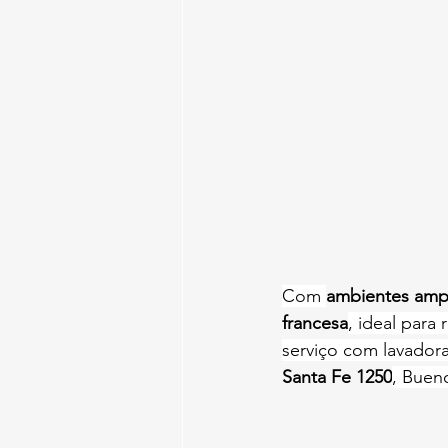
Com 
ambientes ampl
francesa
, ideal para 
serviço com lavador
Santa Fe 1250
, Bueno