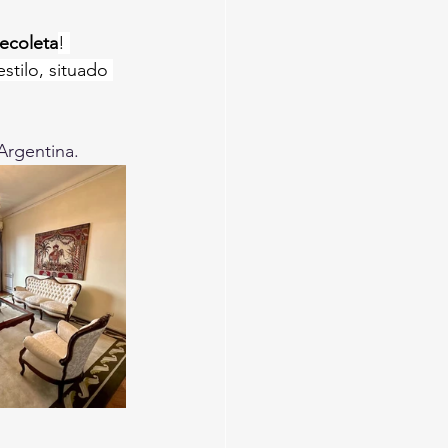
ecoleta
! 
tilo, situado 
Argentina.