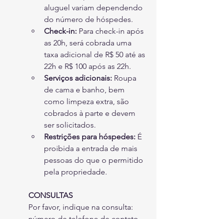
aluguel variam dependendo 
do número de hóspedes.
Check-in:
Para check-in após 
as 20h, será cobrada uma 
taxa adicional de R$ 50 até as 
22h e R$ 100 após as 22h.
Serviços adicionais:
Roupa 
de cama e banho, bem 
como limpeza extra, são 
cobrados à parte e devem 
ser solicitados.
Restrições para hóspedes:
É 
proibida a entrada de mais 
pessoas do que o permitido 
pela propriedade.
CONSULTAS
Por favor, indique na consulta: 
número de telefone de contato, 