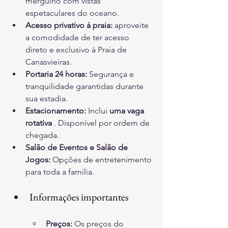
mergulho com vistas 
espetaculares do oceano.
Acesso privativo à praia:
 aproveite 
a comodidade de ter acesso 
direto e exclusivo à Praia de 
Canasvieiras.
Portaria 24 horas:
Segurança e 
tranquilidade garantidas durante 
sua estadia.
Estacionamento:
 Inclui 
uma vaga 
rotativa
 . 
Disponível por ordem de 
chegada.
Salão de Eventos e Salão de 
Jogos:
Opções de entretenimento 
para toda a família.
Informações importantes
Preços:
Os preços do 