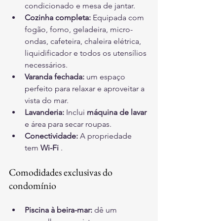
condicionado e mesa de jantar.
Cozinha completa:
 Equipada com 
fogão, forno, geladeira, micro-
ondas, cafeteira, chaleira elétrica, 
liquidificador e todos os utensílios 
necessários.
Varanda fechada:
 um espaço 
perfeito para relaxar e aproveitar a 
vista do mar.
Lavanderia:
 Inclui 
máquina de lavar
e área para secar roupas.
Conectividade:
 A propriedade 
tem 
Wi-Fi
 .
Comodidades exclusivas do 
condomínio
Piscina à beira-mar:
dê um 