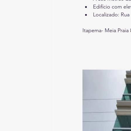
Edifício com ele
Localizado: Rua
Itapema- Meia Praia 