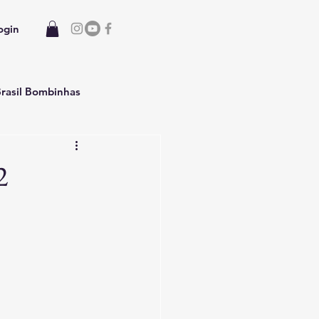
ogin
rasil Bombinhas
 Casa temporada
2