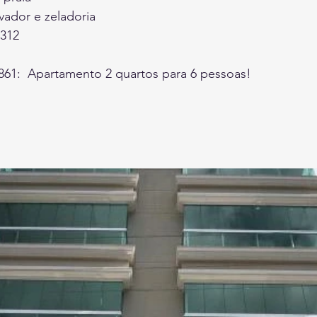
vador e zeladoria
 312
861:  Apartamento 2 quartos para 6 pessoas!