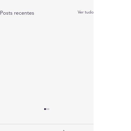
Ver tudo
Posts recentes