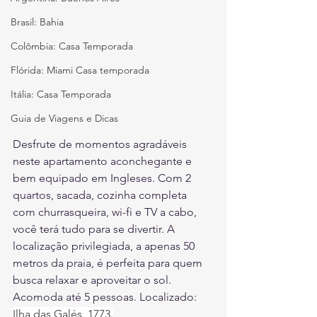
Brasil: Bahia
Colômbia: Casa Temporada
Flórida: Miami Casa temporada
Itália: Casa Temporada
Guia de Viagens e Dicas
Desfrute de momentos agradáveis 
neste apartamento aconchegante e 
bem equipado em Ingleses. Com 2 
quartos, sacada, cozinha completa 
com churrasqueira, wi-fi e TV a cabo, 
você terá tudo para se divertir. A 
localização privilegiada, a apenas 50 
metros da praia, é perfeita para quem 
busca relaxar e aproveitar o sol. 
Acomoda até 5 pessoas. Localizado: 
Ilha das Galés, 1773.