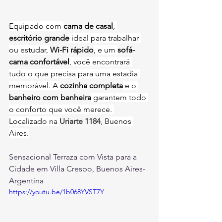
Equipado com 
cama de casal
, 
escritório grande
 ideal para trabalhar 
ou estudar, 
Wi-Fi rápido
, e um 
sofá-
cama confortável
, você encontrará 
tudo o que precisa para uma estadia 
memorável. A 
cozinha completa
 e o 
banheiro com banheira
 garantem todo 
o conforto que você merece. 
Localizado na 
Uriarte 1184
,
Buenos 
Aires.
Sensacional Terraza com Vista para a 
Cidade em Villa Crespo, Buenos Aires- 
Argentina
https://youtu.be/1b068YVST7Y