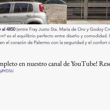
 al 4850
 (entre Fray Justo Sta. María de Oro y Godoy Cru
² es el equilibrio perfecto entre diseño y comodidad. I
 en el corazón de Palermo con la seguridad y el confort d
ompleto en nuestro canal de YouTube! Rese
oq8YDSU