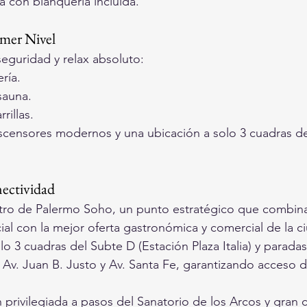
a con blanquería incluida.
imer Nivel
 seguridad y relax absoluto:
ería.
 sauna.
rillas.
scensores modernos y una ubicación a solo 3 cuadras de
ectividad
ntro de Palermo Soho, un punto estratégico que combina
cial con la mejor oferta gastronómica y comercial de la c
lo 3 cuadras del Subte D (Estación Plaza Italia) y paradas
v. Juan B. Justo y Av. Santa Fe, garantizando acceso di
 privilegiada a pasos del Sanatorio de los Arcos y gran c