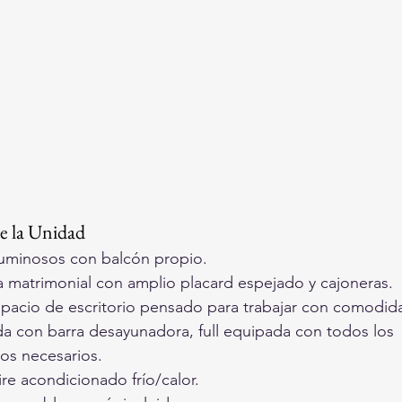
de la Unidad
luminosos con balcón propio.
 matrimonial con amplio placard espejado y cajoneras.
spacio de escritorio pensado para trabajar con comodid
da con barra desayunadora, full equipada con todos los 
os necesarios.
ire acondicionado frío/calor.