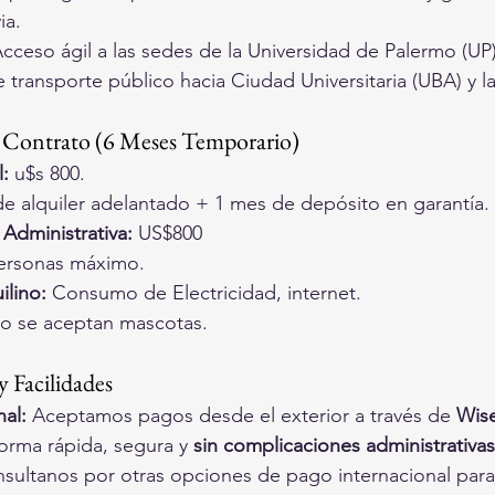
ia.
Acceso ágil a las sedes de la Universidad de Palermo (UP
 transporte público hacia Ciudad Universitaria (UBA) y l
 Contrato (6 Meses Temporario)
:
 u$s 800.
de alquiler adelantado + 1 mes de depósito en garantía.
Administrativa:
 US$800
personas máximo.
ilino:
 Consumo de Electricidad, internet.
o se aceptan mascotas.
 Facilidades
al:
 Aceptamos pagos desde el exterior a través de 
Wis
orma rápida, segura y 
sin complicaciones administrativas
sultanos por otras opciones de pago internacional para