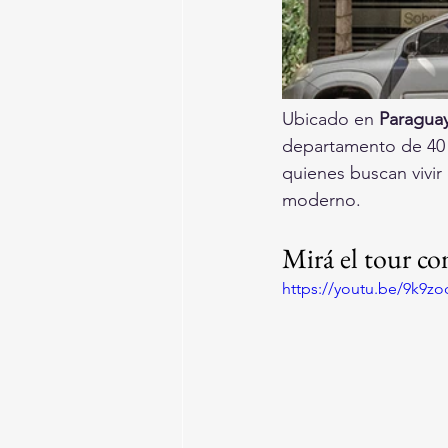
Ubicado en 
Paraguay
departamento de 40 m
quienes buscan vivir
moderno.
Mirá el tour c
https://youtu.be/9k9z