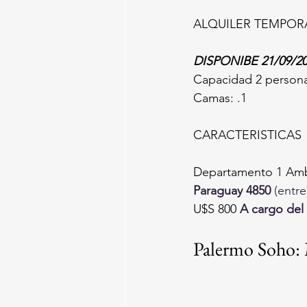
ALQUILER TEMPOR
DISPONIBE 21/09/2
Capacidad 2 persona
Camas: .1
CARACTERISTICAS
Departamento 1 Amb
Paraguay 4850 
(entr
U$S 800 
A cargo del 
Palermo Soho: