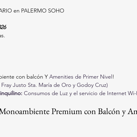
ARIO en PALERMO SOHO
026
s.
iente con balcón Y 
Amenities de Primer Nivel
!
e Fray Justo Sta. María de Oro y Godoy Cruz)
inquilino:
 Consumos de Luz y el servicio de Internet Wi-
 Monoambiente Premium con Balcón y Am