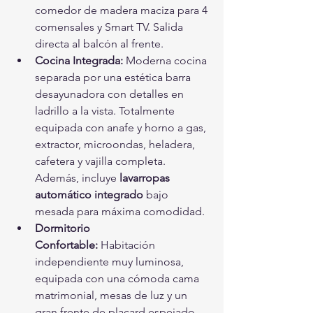
comedor de madera maciza para 4 
comensales y Smart TV. Salida 
directa al balcón al frente.
Cocina Integrada:
 Moderna cocina 
separada por una estética barra 
desayunadora con detalles en 
ladrillo a la vista. Totalmente 
equipada con anafe y horno a gas, 
extractor, microondas, heladera, 
cafetera y vajilla completa. 
Además, incluye 
lavarropas 
automático integrado
 bajo 
mesada para máxima comodidad.
Dormitorio 
Confortable:
 Habitación 
independiente muy luminosa, 
equipada con una cómoda cama 
matrimonial, mesas de luz y un 
gran frente de placard espejado 