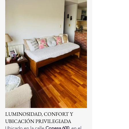
LUMINOSIDAD, CONFORT Y 
UBICACIÓN PRIVILEGIADA
Ubicado en la calle 
Conesa 600
, en el 