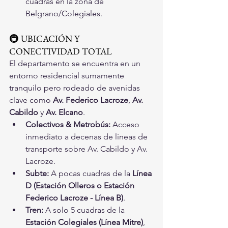
cuadras en la zona de 
Belgrano/Colegiales.
🚇 UBICACIÓN Y 
CONECTIVIDAD TOTAL
El departamento se encuentra en un 
entorno residencial sumamente 
tranquilo pero rodeado de avenidas 
clave como 
Av. Federico Lacroze
, 
Av. 
Cabildo
 y 
Av. Elcano
.
Colectivos & Metrobús:
 Acceso 
inmediato a decenas de líneas de 
transporte sobre Av. Cabildo y Av. 
Lacroze.
Subte:
 A pocas cuadras de la 
Línea 
D (Estación Olleros o Estación 
Federico Lacroze - Línea B)
.
Tren:
 A solo 5 cuadras de la 
Estación Colegiales (Línea Mitre)
, 