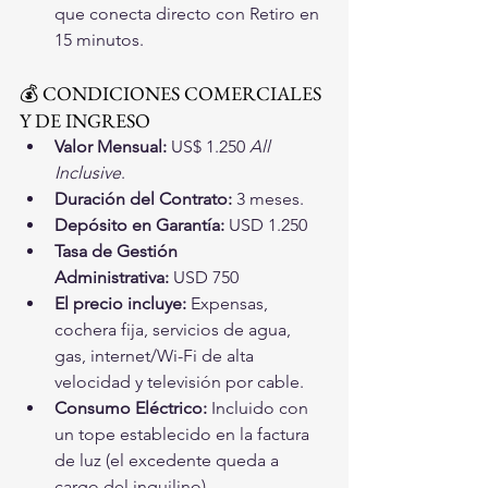
que conecta directo con Retiro en 
15 minutos.
💰 CONDICIONES COMERCIALES 
Y DE INGRESO
Valor Mensual:
 US$ 1.250 
All 
Inclusive
.
Duración del Contrato:
 3 meses.
Depósito en Garantía:
 USD 1.250
Tasa de Gestión 
Administrativa:
 USD 750
El precio incluye:
 Expensas, 
cochera fija, servicios de agua, 
gas, internet/Wi-Fi de alta 
velocidad y televisión por cable.
Consumo Eléctrico:
 Incluido con 
un tope establecido en la factura 
de luz (el excedente queda a 
cargo del inquilino).