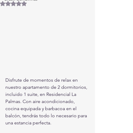
Obtuvo NaN de 5 estrellas.
Disfrute de momentos de relax en 
nuestro apartamento de 2 dormitorios, 
incluido 1 suite, en Residencial La 
Palmas. Con aire acondicionado, 
cocina equipada y barbacoa en el 
balcón, tendrás todo lo necesario para 
una estancia perfecta.