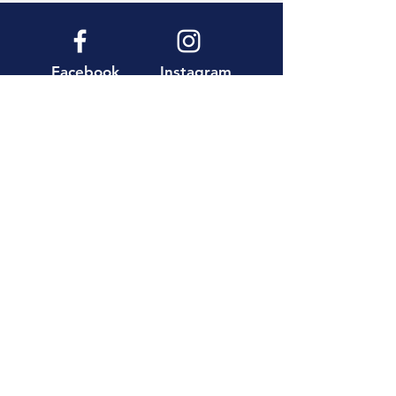
Facebook
Instagram
YouTube
Pinterest
AEA Boutique Travel