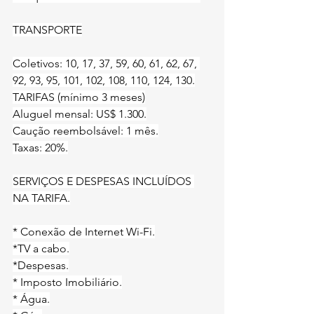
TRANSPORTE
Coletivos: 10, 17, 37, 59, 60, 61, 62, 67, 
92, 93, 95, 101, 102, 108, 110, 124, 130.
TARIFAS (mínimo 3 meses)
Aluguel mensal: US$ 1.300.
Caução reembolsável: 1 mês.
Taxas: 20%.
SERVIÇOS E DESPESAS INCLUÍDOS 
NA TARIFA.
* Conexão de Internet Wi-Fi.
*TV a cabo.
*Despesas.
* Imposto Imobiliário.
* Água.