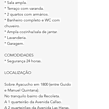
* Sala ampla.
* Terraço com varanda.
* 2 quartos com armários.
* Banheiro completo e WC com 
chuveiro.
* Ampla cozinha/sala de jantar.
* Lavanderia.
* Garagem.
COMODIDADES
* Segurança 24 horas.
LOCALIZAÇÃO
Sobre Ayacucho em 1800 (entre Guido 
e Manuel Quintana).
No tranquilo bairro da Recoleta.
A 1 quarteirão da Avenida Callao.
A 2 quarteirões da Avenida Las Heras.