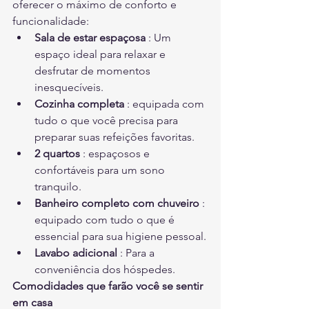
oferecer o máximo de conforto e 
funcionalidade:
Sala de estar espaçosa
 : Um 
espaço ideal para relaxar e 
desfrutar de momentos 
inesquecíveis.
Cozinha completa
 : equipada com 
tudo o que você precisa para 
preparar suas refeições favoritas.
2 quartos
 : espaçosos e 
confortáveis para um sono 
tranquilo.
Banheiro completo com chuveiro
 : 
equipado com tudo o que é 
essencial para sua higiene pessoal.
Lavabo adicional
 : Para a 
conveniência dos hóspedes.
Comodidades que farão você se sentir 
em casa