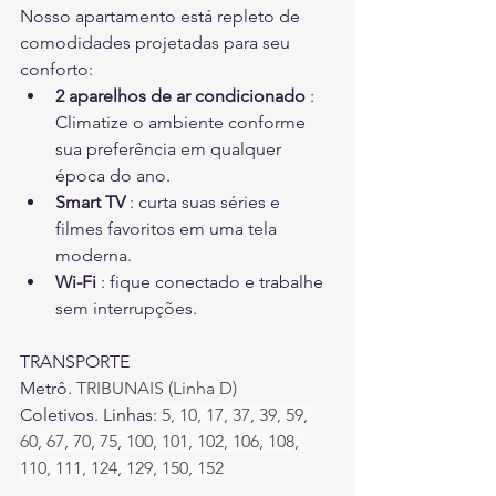
Nosso apartamento está repleto de 
comodidades projetadas para seu 
conforto:
2 aparelhos de ar condicionado
 : 
Climatize o ambiente conforme 
sua preferência em qualquer 
época do ano.
Smart TV
 : curta suas séries e 
filmes favoritos em uma tela 
moderna.
Wi-Fi
 : fique conectado e trabalhe 
sem interrupções.
TRANSPORTE
Metrô.
TRIBUNAIS (Linha D)
Coletivos. Linhas:
5, 10, 17, 37, 39, 59, 
60, 67, 70, 75, 100, 101, 102, 106, 108, 
110, 111, 124, 129, 150, 152