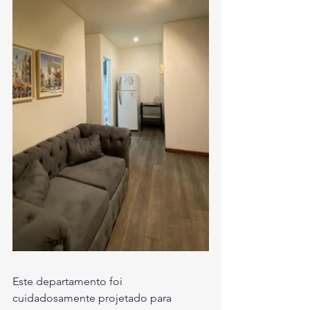
Este departamento foi 
cuidadosamente projetado para 