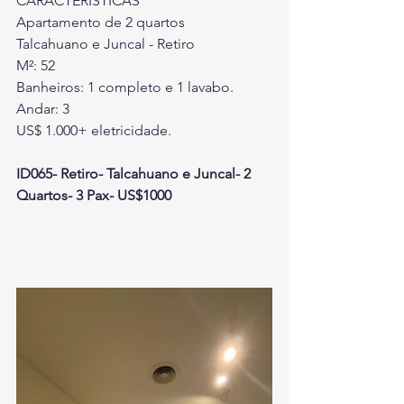
CARACTERÍSTICAS
Apartamento de 2 quartos
Talcahuano e Juncal 
- Retiro
M²: 52
Banheiros: 1 completo e 1 lavabo.
Andar: 3
US$ 1.000+ eletricidade.
ID065- Retiro- Talcahuano e Juncal- 2 
Quartos- 3 Pax- US$1000