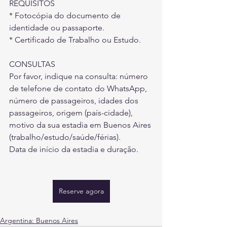
REQUISITOS
* Fotocópia do documento de 
identidade ou passaporte.
* Certificado de Trabalho ou Estudo.
CONSULTAS
Por favor, indique na consulta: número 
de telefone de contato do WhatsApp, 
número de passageiros, idades dos 
passageiros, origem (país-cidade), 
motivo da sua estadia em Buenos Aires 
(trabalho/estudo/saúde/férias).
Data de início da estadia e duração.
Reserve agora
Argentina: Buenos Aires