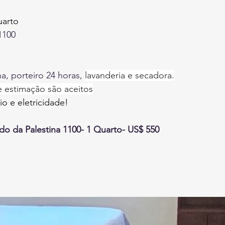
uarto
1100
, porteiro 24 horas,
lavanderia e secadora.
 estimação são aceitos
o e eletricidade!
do da Palestina 1100- 1 Quarto- US$ 550