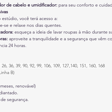
or de cabelo e umidificador:
 para seu conforto e cuida
ivas
estúdio, você terá acesso a:
ue-se e relaxe nos dias quentes.
cadora:
 esqueça a ideia de lavar roupas à mão durante su
ras:
 aproveite a tranquilidade e a segurança que vêm c
ncia 24 horas.
, 26, 36, 39, 90, 92, 99, 106, 109, 127,140, 151, 160, 168
nha B)
meses, renovável)
diantado.
 de segurança.