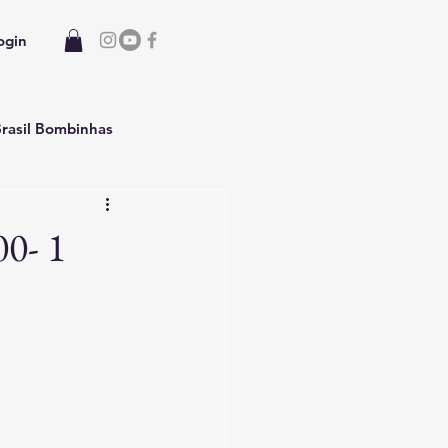
ogin
rasil Bombinhas
 Casa temporada
00- 1