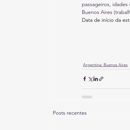
passageiros, idades 
Buenos Aires (trabal
Data de início da es
Argentina: Buenos Aires
Posts recentes