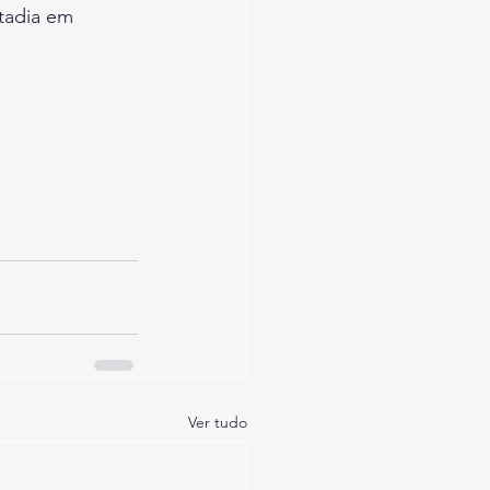
tadia em 
Ver tudo