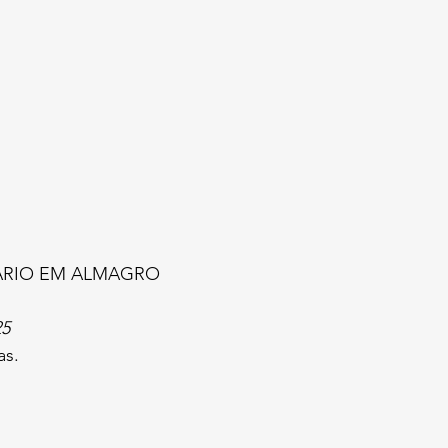
ÁRIO EM ALMAGRO
25
as.