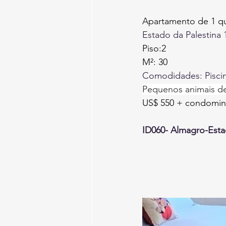
Apartamento de 1 q
Estado da Palestina 
Piso:2
M²: 30
Comodidades: Piscina
Pequenos animais de
US$ 550 + condomini
ID060- Almagro-Esta