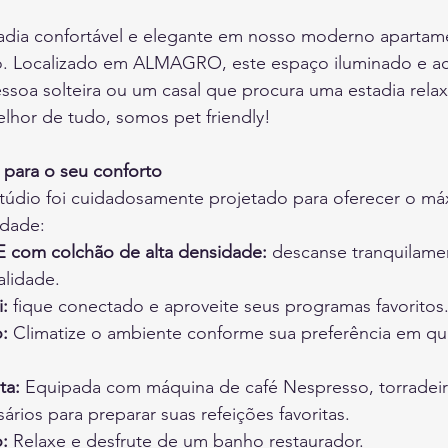
adia confortável e elegante em nosso moderno apartam
o. Localizado em ALMAGRO, este espaço iluminado e a
ssoa solteira ou um casal que procura uma estadia rela
lhor de tudo, somos pet friendly!
para o seu conforto
túdio foi cuidadosamente projetado para oferecer o má
idade:
 com colchão de alta densidade:
 descanse tranquilam
alidade.
:
 fique conectado e aproveite seus programas favoritos
:
 Climatize o ambiente conforme sua preferência em qu
ta:
 Equipada com máquina de café Nespresso, torradeir
sários para preparar suas refeições favoritas.
:
 Relaxe e desfrute de um banho restaurador.