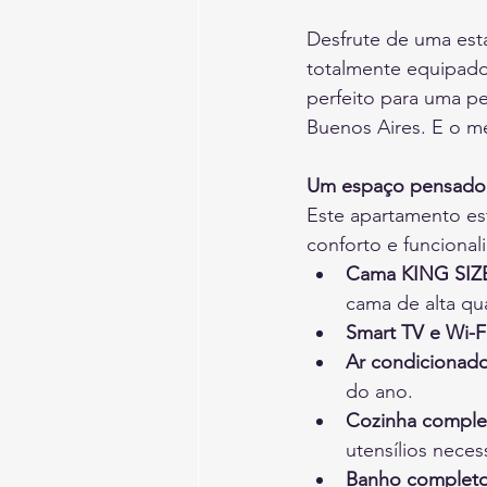
Desfrute de uma est
totalmente equipad
perfeito para uma pe
Buenos Aires. E o me
Um espaço pensado 
Este apartamento es
conforto e funcional
Cama KING SIZE
cama de alta qu
Smart TV e Wi-Fi
Ar condicionado
do ano.
Cozinha comple
utensílios neces
Banho completo